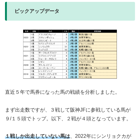
ピックアップデータ
直近５年で馬券になった馬の戦績を分析しました。
まず出走数ですが、３戦して阪神JFに参戦している馬が
９/１５頭でトップ。以下、２戦が４頭となっています。
１戦しか出走していない馬は
、2022年にシンリョクカが