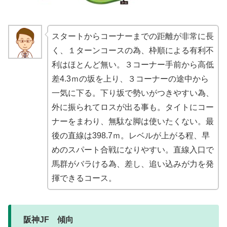
スタートからコーナーまでの距離が非常に長
く、１ターンコースの為、枠順による有利不
利はほとんど無い。３コーナー手前から高低
差4.3ｍの坂を上り、３コーナーの途中から
一気に下る。下り坂で勢いがつきやすい為、
外に振られてロスが出る事も。タイトにコー
ナーをまわり、無駄な脚は使いたくない。最
後の直線は398.7ｍ。レベルが上がる程、早
めのスパート合戦になりやすい。直線入口で
馬群がバラける為、差し、追い込みが力を発
揮できるコース。
阪神JF 傾向