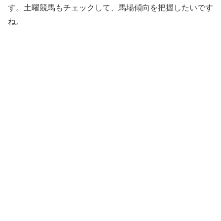
す。土曜競馬もチェックして、馬場傾向を把握したいです
ね。