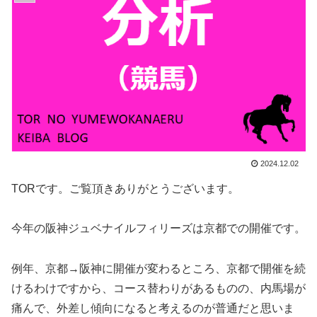
2024.12.02
TORです。ご覧頂きありがとうございます。
今年の阪神ジュベナイルフィリーズは京都での開催です。
例年、京都→阪神に開催が変わるところ、京都で開催を続
けるわけですから、コース替わりがあるものの、内馬場が
痛んで、外差し傾向になると考えるのが普通だと思いま