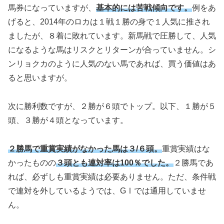
馬券になっていますが、
基本的には苦戦傾向です。
例をあ
げると、2014年のロカは１戦１勝の身で１人気に推され
ましたが、８着に敗れています。新馬戦で圧勝して、人気
になるような馬はリスクとリターンが合っていません。シ
ンリョクカのように人気のない馬であれば、買う価値はあ
ると思いますが。
次に勝利数ですが、２勝が６頭でトップ。以下、１勝が５
頭、３勝が４頭となっています。
２勝馬で重賞実績がなかった馬は３/６頭。
重賞実績はな
かったものの
３頭とも連対率は100％でした。
２勝馬であ
れば、必ずしも重賞実績は必要ありません。ただ、条件戦
で連対を外しているようでは、GⅠでは通用していませ
ん。