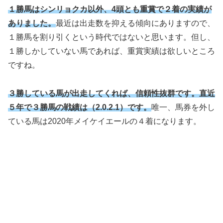
１勝馬は
シンリョクカ以外、4頭とも重賞で２着の実績が
ありました。
最近は出走数を抑える傾向にありますので、
１勝馬を割り引くという時代ではないと思います。但し、
１勝しかしていない馬であれば、重賞実績は欲しいところ
ですね。
３勝している馬が出走してくれば、信頼性抜群です。直近
５年で３勝馬の戦績は（2.0.2.1）です。
唯一、馬券を外し
ている馬は2020年メイケイエールの４着になります。