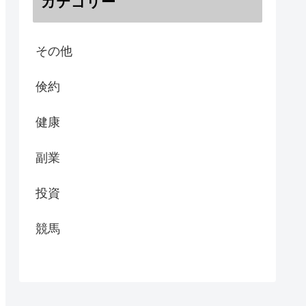
カテゴリー
その他
倹約
健康
副業
投資
競馬