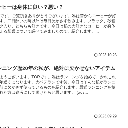
ーヒーは身体に良い？悪い？
Rです。ご覧頂きありがとうございます。私は昔からコーヒーが好
す。二日酔いの時以外は毎日欠かさず飲みます。ブラック、砂糖
ク入り、どちらも好きです。今日は私の大好きなコーヒーが身体
える影響について調べてみましたので、紹介します。...
2023.10.23
ンニング歴20年の私が、絶対に欠かせないアイテム
ようございます。TORです。私はランニングを始めて、かれこれ
年近くになります。大ベテランです笑。今日はそんな私がランニ
前に欠かさず使っているものを紹介します。最近ランニングを始
れた方は参考にして頂けたらと思います。 (ads...
2023.09.29