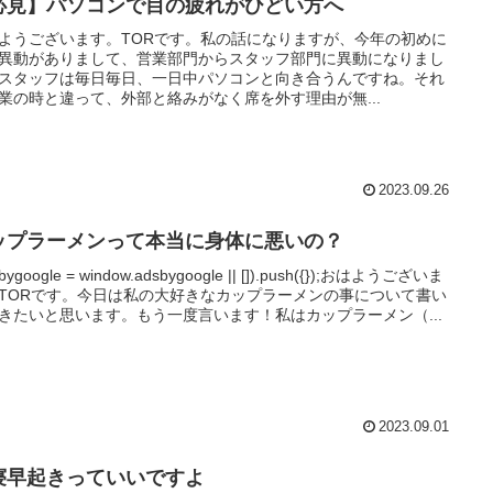
必見】パソコンで目の疲れがひどい方へ
ようございます。TORです。私の話になりますが、今年の初めに
異動がありまして、営業部門からスタッフ部門に異動になりまし
スタッフは毎日毎日、一日中パソコンと向き合うんですね。それ
業の時と違って、外部と絡みがなく席を外す理由が無...
2023.09.26
ップラーメンって本当に身体に悪いの？
sbygoogle = window.adsbygoogle || []).push({});おはようございま
TORです。今日は私の大好きなカップラーメンの事について書い
きたいと思います。もう一度言います！私はカップラーメン（...
2023.09.01
寝早起きっていいですよ