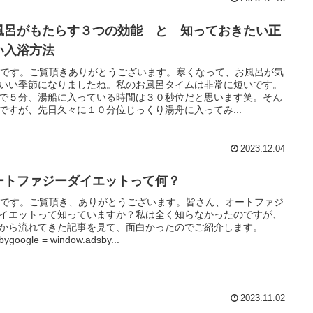
風呂がもたらす３つの効能 と 知っておきたい正
い入浴方法
Rです。ご覧頂きありがとうございます。寒くなって、お風呂が気
いい季節になりましたね。私のお風呂タイムは非常に短いです。
で５分、湯船に入っている時間は３０秒位だと思います笑。そん
ですが、先日久々に１０分位じっくり湯舟に入ってみ...
2023.12.04
ートファジーダイエットって何？
Rです。ご覧頂き、ありがとうございます。皆さん、オートファジ
イエットって知っていますか？私は全く知らなかったのですが、
から流れてきた記事を見て、面白かったのでご紹介します。
bygoogle = window.adsby...
2023.11.02