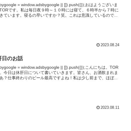
sbygoogle = window.adsbygoogle || []).push({});おはようございま
TORです。私は毎日夜９時～１０時には寝て、６時半から７時に
きています。寝るの早いですか？笑。これは意識しているので...
2023.08.24
肝日のお話
bygoogle = window.adsbygoogle || []).push({});こんにちは。TOR
。今日は休肝日について書いていきます。皆さん、お酒飲まれま
あ？仕事終わりのビール最高ですよね！私は少し前まで、ほぼ...
2023.08.11