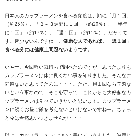
日本人のカップラーメンを食べる頻度は、順に「月１回」
（約25％）、「２～３週間に１回」（約20％）、「半年
に１回」（約17％）、「週１回」（約15％）、だそうで
す。皆少ないんですねー。
健康な人であれば、「週１回」
食べる分には健康上問題ないようです。
いやー、今回軽い気持ちで調べたのですが、思ったよりも
カップラーメンは体に良くない事を知りました。そんなに
問題ないと思ってたのに・・・。ただ、週１回なら問題な
いという事なので、そこを守って、これからも大好きなカ
ップラーメンは食べていきたいと思います。カップラーメ
ンに続くお昼ご飯を考えないといけないですねー。ちょっ
と今は全然思いつきませんが・・・。
以上、カップラーメンについて書いていきました。健康じ