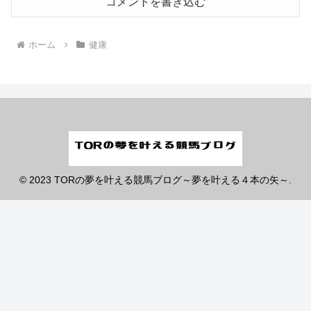
コメントを書き込む
ホーム
健康
© 2023 TORの夢を叶える競馬ブログ～夢を叶える４本の矢～.