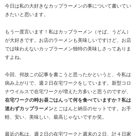
今日は私の大好きなカップラーメンの事について書いてい
きたいと思います。
もう一度言います！私はカップラーメン（そば、うどん）
が大好きです。お店のラーメンも美味しいですけど、お店
では味わえないカップラーメン独特の美味しさってありま
すよね。
今回、何故この記事を書こうと思ったかというと、今私は
病み上がりで、週２日在宅ワークをしています。新型コロ
ナウイルスで在宅ワークが増えた方多いと思うのですが、
在宅ワークの時お昼ごはんって何を食べていますか？私は
迷わずカップラーメン
とごはんと納豆のセットです。お手
軽、安い、美味しい、最高じゃないですか笑。
最近の私は、週２日の在宅ワークと週末の２日、計４日家