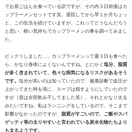
でお昼ごはんを食べている訳ですが、その内３日前後はカ
ップラーメンセットです笑。退院してから早１か月ちょっ
と、この生活を続けていますが、これってどうなんだろう
と思い、軽い気持ちでカップラーメンの事を調べてみまし
た。
ビックリしました…。カップラーメンって週３日も食べた
ら、かなり身体によくないんですね。とにかく
塩分、脂質
が多く含まれていて、色々な病気になるリスクがあるそう
です。
塩分が高いのは知っていたので、健康診断で血圧が
上がってきた時を境に、スープは残すようにしていたので
すが（昔は全部飲み干してました笑）。それとかなり太る
みたいですね。私はランニングをしているので、そこまで
影響がなかったのですが、
脂質がすごいので、ご飯やスパ
ゲッティ等の太りやすいと言われている炭水化物たちより
も太るようです。