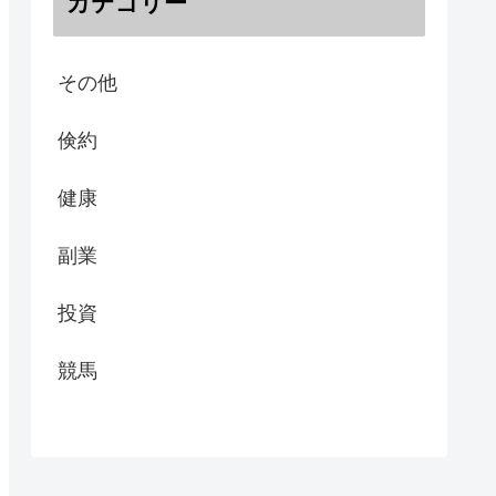
カテゴリー
その他
倹約
健康
副業
投資
競馬