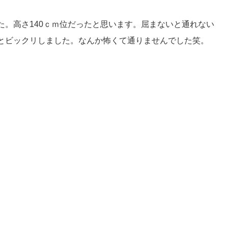
た。高さ140ｃｍ位だったと思います。屈まないと通れない
とビックリしました。なんか怖くて通りませんでした笑。