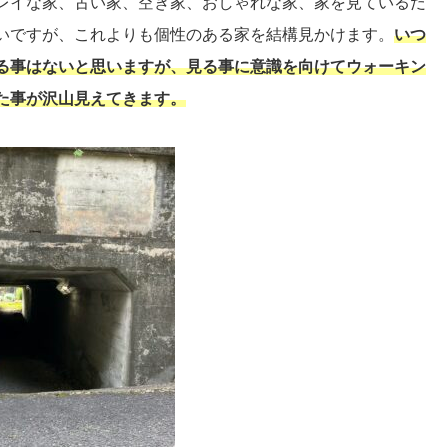
レイな家、古い家、空き家、おしゃれな家、家を見ているだ
いですが、これよりも個性のある家を結構見かけます。
いつ
る事はないと思いますが、見る事に意識を向けてウォーキン
た事が沢山見えてきます。