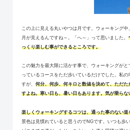
この上に見える丸いやつは月です。ウォーキング中
月が見えるんですね～。「へ～」って思いました。
っくり楽しむ事ができるところです。
この魅力を最大限に活かす事で、ウォーキングがと
っているコースをただ歩いているだけでした。私の
すが、
何分、何歩、何キロと数値を決めて、ただた
すよね。寒い日も、暑い日もあります。気が乗らな
楽しくウォーキングするコツは、通った事のない道
景色は
見慣れていると思うのでNGです。いつも歩