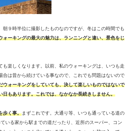
、朝９時半位に撮影したものなのですが、冬はこの時間でも
ウォーキングの最大の魅力は、ランニングと違い、景色をじ
ても楽しくなります。以前、私のウォーキングは、いつも走
場合は昔から続けている事なので、これでも問題はないので
だウォーキングをしていても、決して楽しいものではないで
い日もあります。これでは、なかなか長続きしません。
を歩く事。
まずこれです。大通り等、いつも通っている道の
いている家から駅までの道だったり、近所のスーパー、コン