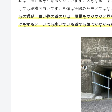
私は、最近家を注意深く見ています。大きな家、キ
けでも結構面白いです。画像は実際みたモノではな
もの通勤、買い物の道のりは、風景をマジマジと見
グをすると、いつも歩いている道でも気づかなかっ