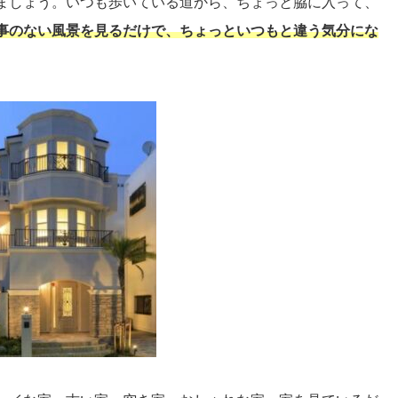
ましょう。いつも歩いている道から、ちょっと脇に入って、
事のない風景を見るだけで、ちょっといつもと違う気分にな