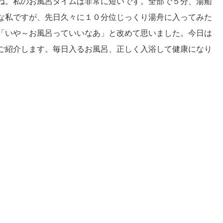
ね。私のお風呂タイムは非常に短いです。全部で５分、湯船
な私ですが、先日久々に１０分位じっくり湯舟に入ってみた
「いや～お風呂っていいなあ」と改めて思いました。今日は
ご紹介します。毎日入るお風呂、正しく入浴して健康になり