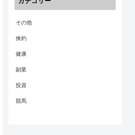
カテゴリー
その他
倹約
健康
副業
投資
競馬