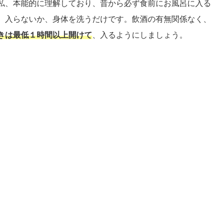
私、本能的に理解しており、昔から必ず食前にお風呂に入る
、入らないか、身体を洗うだけです。飲酒の有無関係なく、
きは最低１時間以上開けて
、入るようにしましょう。