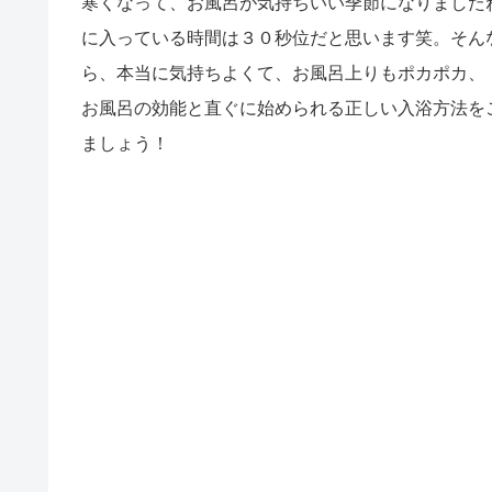
寒くなって、お風呂が気持ちいい季節になりました
に入っている時間は３０秒位だと思います笑。そん
ら、本当に気持ちよくて、お風呂上りもポカポカ、
お風呂の効能と直ぐに始められる正しい入浴方法を
ましょう！