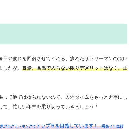
毎日の疲れを回復させてくれる、疲れたサラリーマンの強い
ましたが、
長湯
、高温で入らな
い限りデメリットはなく、正
果って他では得られないので、入浴タイムをもっと大事にし
して、忙しい年末を乗り切っていきましょう！
トップ５を目指しています！
気ブログランキングで
（現在２５位前