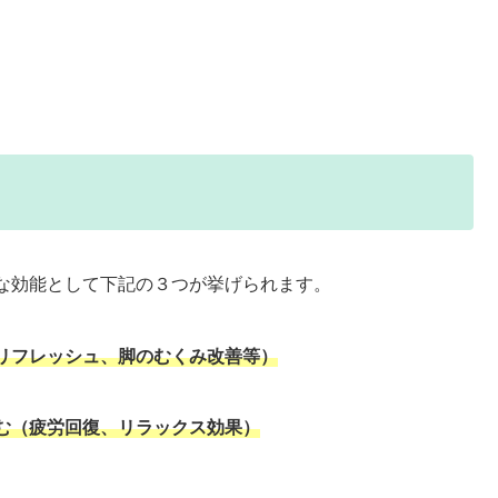
な効能として下記の３つが挙げられます。
リフレッシュ、脚のむくみ改善等）
む（疲労回復、リラックス効果）