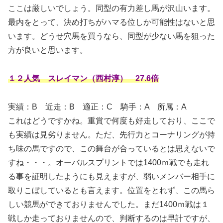
ここは厳しいでしょう。同型の有力差し馬が沢山います。
最内をとって、決め打ちがハマる位しか可能性はないと思
います。どうせ穴馬を買うなら、同型が少ない馬を狙った
方が良いと思います。
１２人気 スレイマン（西村淳） 27.6倍
実績：B
近走：B 適正：C 騎手：A 所属：A
これはどうですかね。重賞で何度も好走しており、ここで
も実績は見劣りません。ただ、先行力とコーナリングが持
ち味の馬ですので、この舞台が合っているとは思えないで
すね・・・。オーバルスプリントでは1400ｍ戦でも走れ
る事を証明したようにも見えますが、弱いメンバー相手に
取りこぼしているとも言えます。位置をとれず、この馬ら
しい競馬ができておりませんでした。まだ1400ｍ戦は１
戦しか走っておりませんので、判断するのは早計ですが、