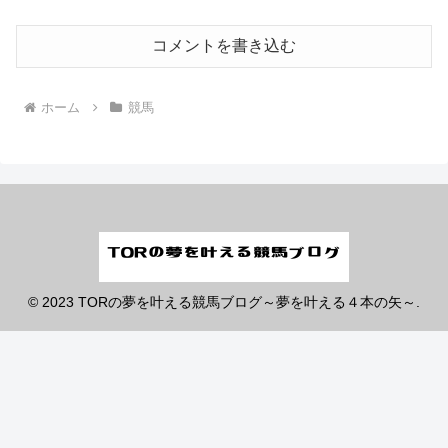
コメントを書き込む
ホーム
競馬
© 2023 TORの夢を叶える競馬ブログ～夢を叶える４本の矢～.