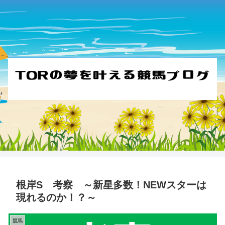
根岸S 考察 ～新星多数！NEWスターは
現れるのか！？～
競馬