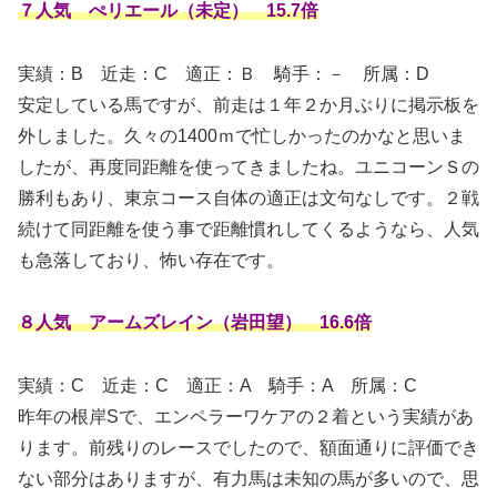
７人気 ぺリエール（未定） 15.7倍
実績：B
近走：C 適正：Ｂ 騎手：－ 所属：D
安定している馬ですが、前走は１年２か月ぶりに掲示板を
外しました。久々の1400ｍで忙しかったのかなと思いま
したが、再度同距離を使ってきましたね。ユニコーンＳの
勝利もあり、東京コース自体の適正は文句なしです。２戦
続けて同距離を使う事で距離慣れしてくるようなら、人気
も急落しており、怖い存在です。
８人気 アームズレイン（岩田望） 16.6倍
実績：C
近走：C 適正：A 騎手：A 所属：C
昨年の根岸Sで、エンペラーワケアの２着という実績があ
ります。前残りのレースでしたので、額面通りに評価でき
ない部分はありますが、有力馬は未知の馬が多いので、思