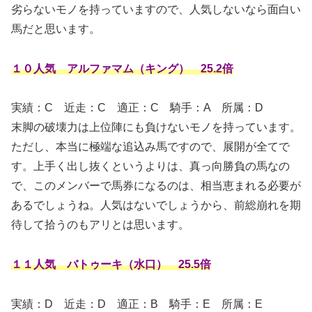
劣らないモノを持っていますので、人気しないなら面白い
馬だと思います。
１０人気 アルファマム（キング） 25.2倍
実績：C
近走：C 適正：C 騎手：A 所属：D
末脚の破壊力は上位陣にも負けないモノを持っています。
ただし、本当に極端な追込み馬ですので、展開が全てで
す。上手く出し抜くというよりは、真っ向勝負の馬なの
で、このメンバーで馬券になるのは、相当恵まれる必要が
あるでしょうね。人気はないでしょうから、前総崩れを期
待して拾うのもアリとは思います。
１１人気 バトゥーキ（水口） 25.5倍
実績：D
近走：D 適正：B 騎手：E 所属：E