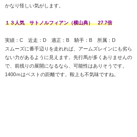
かなり怪しい気がします。
１３人気 サトノルフィアン（横山典） 27.7倍
実績：C
近走：D 適正：B 騎手：B 所属：D
スムーズに番手辺りを走れれば、アームズレインにも劣ら
ない力があるように見えます。先行馬が多くありませんの
で、前残りの展開になるなら、可能性はありそうです。
1400ｍはベストの距離です。鞍上も不気味ですね。