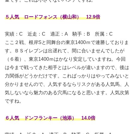
５人気 ロードフォンス（横山和） 12.9倍
実績：C
近走：C 適正：A 騎手：B 所属：C
ここ２戦、根岸Sと同舞台の東京1400ｍで連勝しておりま
す。ＢＳイレブンは出遅れて、間に合いませんでしたが
（６着）、東京1400ｍはかなり安定していますね。今回
は今まで戦ってきた相手とはレベルが違いますので、後は
力関係がどうかだけです。こればっかりはやってみないと
分かりませんので、人気するならリスクがある人気馬、人
気しないなら魅力のある穴馬になると思います。人気次第
ですね。
６人気 ドンフランキー（池添） 14.0倍