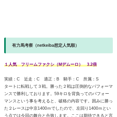
有力馬考察（netkeiba想定人気順）
１人気 フリームファクシ（Mデムーロ） 3.2倍
実績：C
近走：C 適正：B 騎手：C 所属：S
タートに転戦して３戦。勝った２戦は圧倒的なパフォーマ
ンスで勝利しております。59キロを背負ってのパフォー
マンスという事を考えると、破格の内容です。因みに勝っ
た２レースは中京1400ｍでしたので、左回り1400ｍとい
う点では今回の舞台と合致します。ここは期待できると言