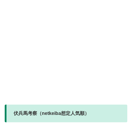
伏兵馬考察（netkeiba想定人気順）