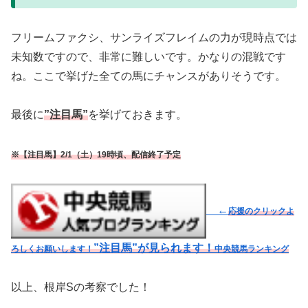
フリームファクシ、サンライズフレイムの力が現時点では
未知数ですので、非常に難しいです。かなりの混戦です
ね。ここで挙げた全ての馬にチャンスがありそうです。
最後に
”注目馬”
を挙げておきます。
※【注目馬】2/1（土）19時頃、配信終了予定
←
応援のクリックよ
”注目馬”が見られます！
ろしくお願いします！
中央競馬ランキング
以上、根岸Sの考察でした！