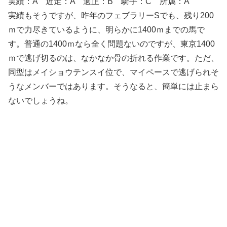
実績：A
近走：A 適正：B 騎手：C 所属：A
実績もそうですが、昨年のフェブラリーSでも、残り200
ｍで力尽きているように、明らかに1400ｍまでの馬で
す。普通の1400ｍなら全く問題ないのですが、東京1400
ｍで逃げ切るのは、なかなか骨の折れる作業です。ただ、
同型はメイショウテンスイ位で、マイペースで逃げられそ
うなメンバーではあります。そうなると、簡単には止まら
ないでしょうね。