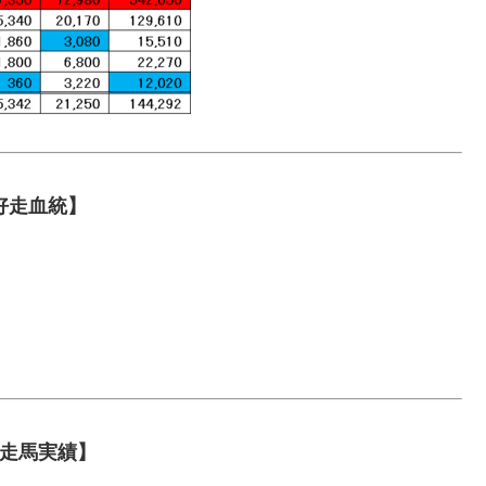
好走血統】
走馬実績】