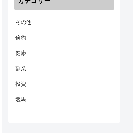
カテゴリー
その他
倹約
健康
副業
投資
競馬