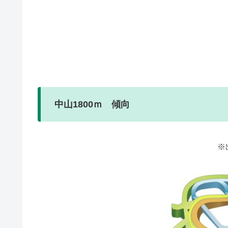
中山1800ｍ 傾向
※