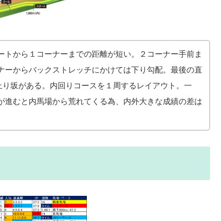
ートから１コーナーまでの距離が短い。２コーナー手前ま
ナーからバックストレッチにかけては下り勾配。最後の直
の上り坂がある。内回りコースを１周するレイアウト。一
が進むと内馬場から荒れてくる為、内外大きな成績の差は