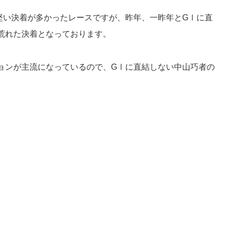
堅い決着が多かったレースですが、昨年、一昨年とGⅠに直
荒れた決着となっております。
ョンが主流になっているので、GⅠに直結しない中山巧者の