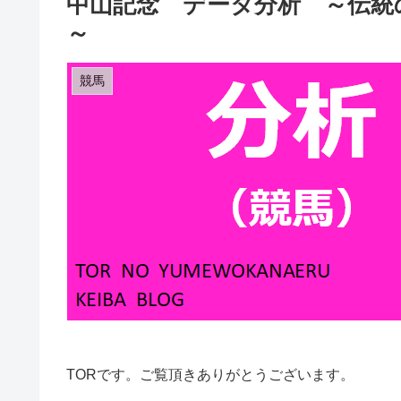
中山記念 データ分析 ～伝統
～
競馬
TORです。ご覧頂きありがとうございます。