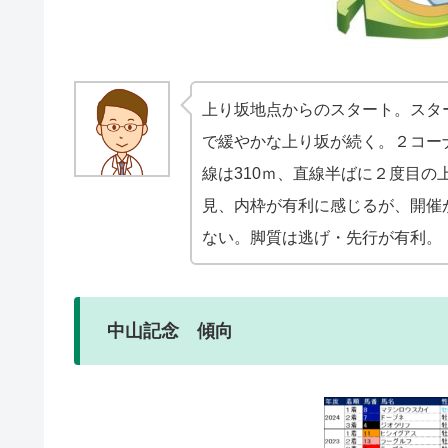
上り坂地点からのスタート。
スタ
で緩やかな上り坂が続く。２コー
線は310ｍ、直線半ばに２度目
見、内枠が有利に感じるが、開催
ない。脚質は逃げ・先行が有利。
中山記念 傾向