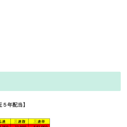
近５年配当】