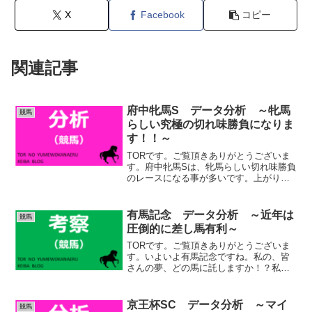
X
Facebook
コピー
関連記事
府中牝馬S データ分析 ～牝馬
競馬
らしい究極の切れ味勝負になりま
す！！～
TORです。ご覧頂きありがとうございま
す。府中牝馬Sは、牝馬らしい切れ味勝負
のレースになる事が多いです。上がり３
ハロン33秒台はもちろん、時には32秒台
が出るようなレースになる事もありま
す。ソダシが負けているのも頷けます
有馬記念 データ分析 ～近年は
競馬
ね。「強い馬」よりも...
圧倒的に差し馬有利～
TORです。ご覧頂きありがとうございま
す。いよいよ有馬記念ですね。私の、皆
さんの夢、どの馬に託しますか！？私個
人としては、ブログ開始元年ですので、
ここは是が非でも当てたいなと思いま
す。やりますよ！今日は、いつものコー
京王杯SC データ分析 ～マイ
競馬