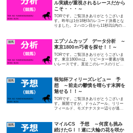
ス傾向、レース傾向の他、...
ル実績が重視されるレースだから
こそ・・・～
TORです。ご覧頂きありがとうございま
す。昨年は1分18秒3のレコード決着とな
りました。２ハロン目から11秒2以内の高
速ラップを刻み続けるスピードレースに
なりましたね。弱い馬では対応できない
レースになりましたので、１着から2、
エプソムカップ データ分析 ～
競馬
1、3、4、6...
東京1800ｍ巧者を探せ！！～
TORです。ご覧頂きありがとうございま
す。東京1800ｍは、リピーター要素が強
いレースです。直近このレースのリピー
ターはソーグリッタリング（2019、20
年）しかおりませんが、エプソムカップ
と同舞台のメイS、毎日王冠を好走してい
報知杯フィリーズレビュー 予
競馬
た馬というの...
想 ～前走の鬱憤を晴らす末脚を
魅せる！！～
TORです。ご覧頂きありがとうございま
す。展開ですが、ドゥムアール、リリー
フィールド、モズナナスター辺りが逃げ
るでしょうか。３頭とも是が非でもとい
う馬ではないので、他に主張する馬がい
れば、控える形をとると思います。ショ
マイルCS 予想 ～何度も挑み
競馬
ウナンザナドゥは距離を...
続けたGⅠ！遂に大輪の花を咲か