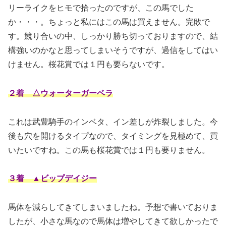
リーライクをヒモで拾ったのですが、この馬でした
か・・・。ちょっと私にはこの馬は買えません。完敗で
す。競り合いの中、しっかり勝ち切っておりますので、結
構強いのかなと思ってしまいそうですが、過信をしてはい
けません。桜花賞では１円も要らないです。
２着 △ウォーターガーベラ
これは武豊騎手のインベタ、イン差しが炸裂しました。今
後も穴を開けるタイプなので、タイミングを見極めて、買
いたいですね。この馬も桜花賞では１円も要りません。
３着 ▲ビップデイジー
馬体を減らしてきてしまいましたね。予想で書いておりま
したが、小さな馬なので馬体は増やしてきて欲しかったで