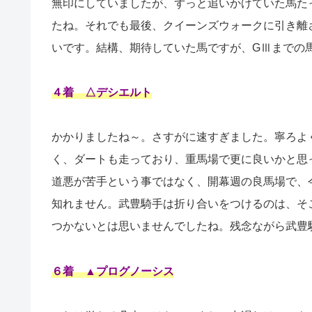
無印にしていましたが、ずっと追いかけていた馬た
たね。それでも最後、クイーンズウォークに引き離
いです。結構、期待していた馬ですが、GⅢまでの
４着 △デシエルト
かかりましたね～。さすがに速すぎました。寧ろよ
く、ダートも走っており、重馬場で更に良いかと思
道悪が苦手という事ではなく、開幕週の良馬場で、
知れません。武豊騎手は折り合いをつけるのは、そ
つかないとは思いませんでしたね。残念ながら武豊
６着 ▲プログノーシス