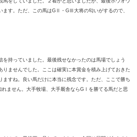
競馬をしていました。２着かと思いましたが、最後ホウオウ
います。ただ、この馬はGⅡ・GⅢ大将の匂いがするので、
信を持っていました。最後残せなかったのは馬場でしょう
ありませんでした。ここは確実に本賞金を積み上げておきた
りますね。良い馬だけに本当に残念です。ただ、ここで勝ち
知れません。大手牧場、大手厩舎ならGⅠを勝てる馬だと思