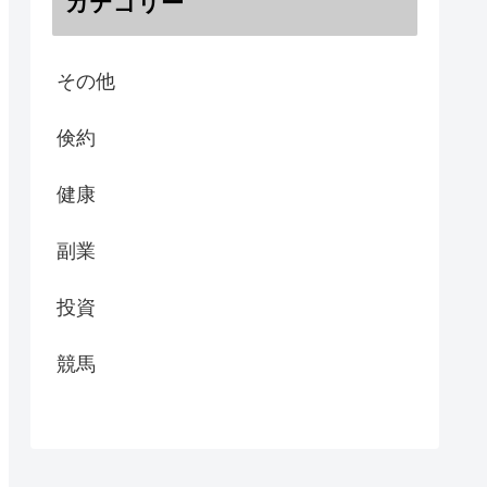
カテゴリー
その他
倹約
健康
副業
投資
競馬