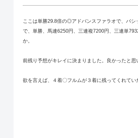
ここは単勝29.8倍の◎アドバンスファラオで、バ
で、単勝、馬連6250円、三連複7200円、三連単7
か。
前残り予想がキレイに決まりました。良かったと思
欲を言えば、４着〇フルムが３着に残ってくれてい