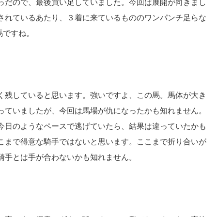
っだので、最後買い足していました。今回は展開が向きまし
されているあたり、３着に来ているもののワンパンチ足らな
馬ですね。
く残していると思います。強いですよ、この馬。馬体が大き
っていましたが、今回は馬場が仇になったかも知れません。
今日のようなペースで逃げていたら、結果は違っていたかも
こまで得意な騎手ではないと思います。ここまで折り合いが
騎手とは手が合わないかも知れません。