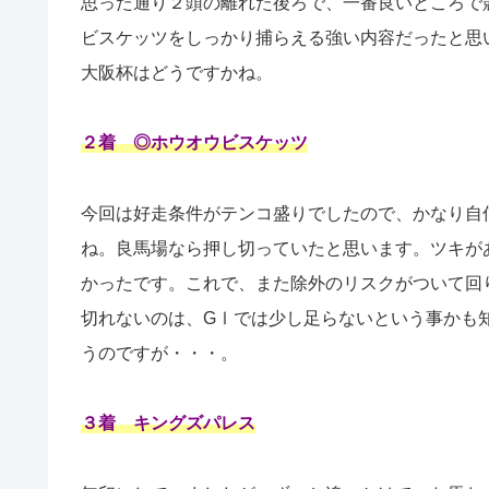
思った通り２頭の離れた後ろで、一番良いところで
ビスケッツをしっかり捕らえる強い内容だったと思
大阪杯はどうですかね。
２着 ◎ホウオウビスケッツ
今回は好走条件がテンコ盛りでしたので、かなり自
ね。良馬場なら押し切っていたと思います。ツキが
かったです。これで、また除外のリスクがついて回
切れないのは、GⅠでは少し足らないという事かも
うのですが・・・。
３着 キングズパレス