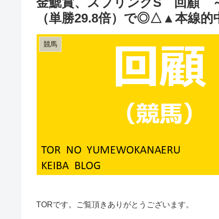
金鯱賞、スプリングS 回顧 
（単勝29.8倍）で◎△▲本線的
競馬
TORです。ご覧頂きありがとうございます。