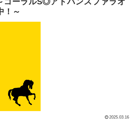
～コーラルS◎アドバンスファラオ
中！～
2025.03.16