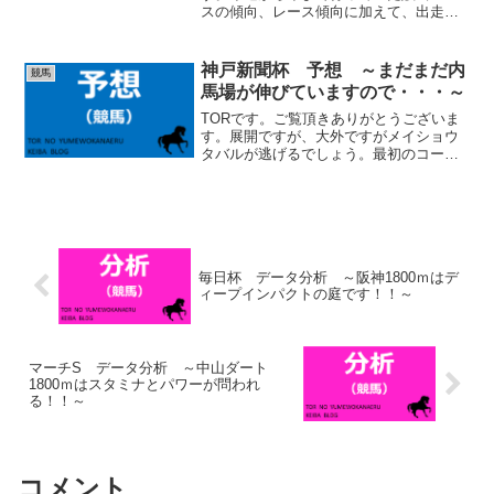
スの傾向、レース傾向に加えて、出走馬
の実績を加えた「データ分析」をスター
トしたいと思います。当ブログを見ても
らえたら、手軽に必要な情報が分かるよ
神戸新聞杯 予想 ～まだまだ内
競馬
うに、今後もブラッシュ...
馬場が伸びていますので・・・～
TORです。ご覧頂きありがとうございま
す。展開ですが、大外ですがメイショウ
タバルが逃げるでしょう。最初のコーナ
ーまで距離がありますし、大外で変に抑
えるのは難しいと思います。ジューンテ
イク、ウエストナウは先行、メリオーレ
ム、オールセインツ、サ...
毎日杯 データ分析 ～阪神1800ｍはデ
ィープインパクトの庭です！！～
マーチS データ分析 ～中山ダート
1800ｍはスタミナとパワーが問われ
る！！～
コメント