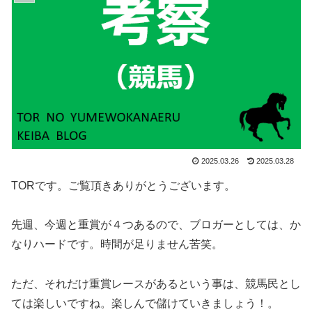
2025.03.26
2025.03.28
TORです。ご覧頂きありがとうございます。
先週、今週と重賞が４つあるので、ブロガーとしては、か
なりハードです。時間が足りません苦笑。
ただ、それだけ重賞レースがあるという事は、競馬民とし
ては楽しいですね。楽しんで儲けていきましょう！。