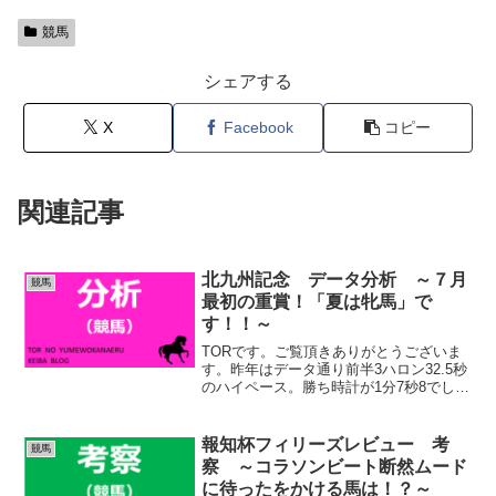
競馬
シェアする
X
Facebook
コピー
関連記事
北九州記念 データ分析 ～７月
競馬
最初の重賞！「夏は牝馬」で
す！！～
TORです。ご覧頂きありがとうございま
す。昨年はデータ通り前半3ハロン32.5秒
のハイペース。勝ち時計が1分7秒8でした
から、前半32.5ー後半35.3と本当に極端
なハイペースになりました。そのため、
昨年は差し馬が２頭馬券となりました。
報知杯フィリーズレビュー 考
競馬
掲示...
察 ～コラソンビート断然ムード
に待ったをかける馬は！？～