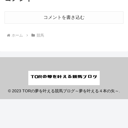
コメントを書き込む
ホーム
競馬
© 2023 TORの夢を叶える競馬ブログ～夢を叶える４本の矢～.