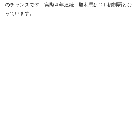
のチャンスです。実際４年連続、勝利馬はGⅠ初制覇とな
っています。