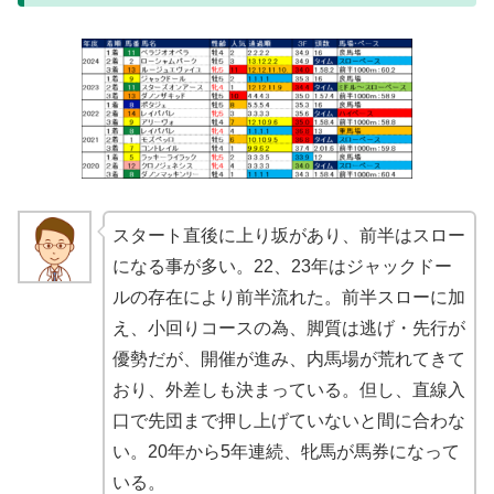
スタート直後に上り坂があり、前半はスロー
になる事が多い。22、23年はジャックドー
ルの存在により前半流れた。前半スローに加
え、小回りコースの為、脚質は逃げ・先行が
優勢だが、開催が進み、内馬場が荒れてきて
おり、外差しも決まっている。但し、直線入
口で先団まで押し上げていないと間に合わな
い。20年から5年連続、牝馬が馬券になって
いる。