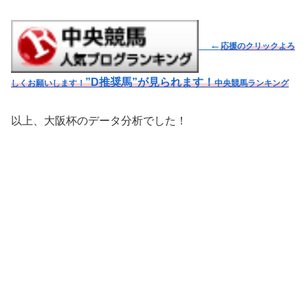
←
応援のクリックよろ
”D推奨馬”が見られます！
しくお願いします！
中央競馬ランキング
以上、大阪杯のデータ分析でした！