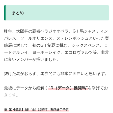
まとめ
昨年、大阪杯の覇者ベラジオオペラ、GⅠ馬ジャスティン
パレス、ソールオリエンス、ステレンボッシュといった実
績馬に対して、初のGⅠ制覇に挑む、シックスペンス、ロ
ードデルレイ、ヨーホーレイク、エコロヴァルツ等、非常
に良いメンバーが揃いました。
抜けた馬がおらず、馬券的にも非常に面白いと思います。
最後にデータから紐解く
”D（データ）推奨馬”
を挙げてお
きます。
※【D推奨馬】4/5（土）19時頃、配信終了予定