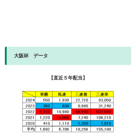
大阪杯 データ
【直近５年配当】