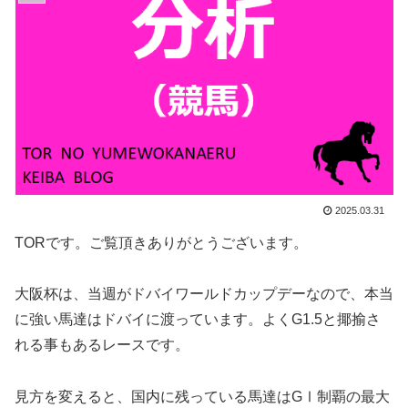
2025.03.31
TORです。ご覧頂きありがとうございます。
大阪杯は、当週がドバイワールドカップデーなので、本当
に強い馬達はドバイに渡っています。よくG1.5と揶揄さ
れる事もあるレースです。
見方を変えると、国内に残っている馬達はGⅠ制覇の最大