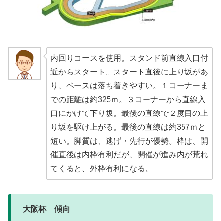
内回りコースを使用。スタンド前直線入口付
近からスタート。スタート直後に上り坂があ
り、ペースは落ち着きやすい。１コーナーま
での距離は約325ｍ。３コーナーから直線入
口にかけて下り坂。最後の直線で２度目の上
り坂を駆け上がる。最後の直線は約357ｍと
短い。脚質は、逃げ・先行が優勢。枠は、開
催直後は内枠有利だが、開催が進み内が荒れ
てくると、外枠有利になる。
大阪杯 傾向