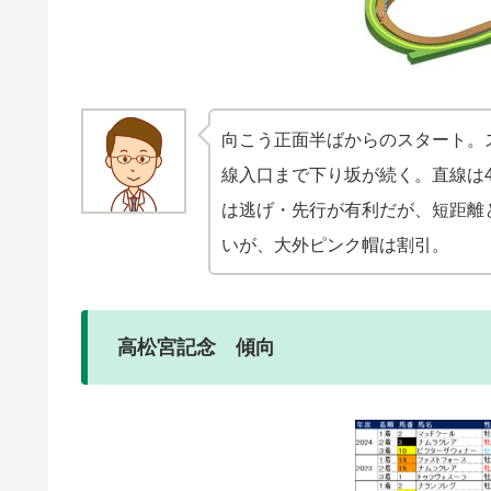
向こう正面半ばからのスタート。
線入口まで下り坂が続く。直線は
は逃げ・先行が有利だが、短距離
いが、大外ピンク帽は割引。
高松宮記念 傾向