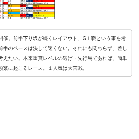
開催。前半下り坂が続くレイアウト、GⅠ戦という事を考
前半のペースは決して速くない。それにも関わらず、差し
考えたい。本来重賞レベルの逃げ・先行馬であれば、簡単
頻繁に起こる
レース。１人気は大苦戦。