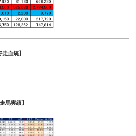
好走血統】
走馬実績】