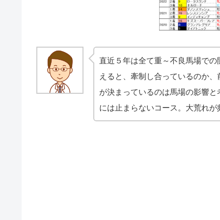
直近５年は全て重～不良馬場での
えると、牽制し合っているのか、
が決まっているのは馬場の影響と
には止まらないコース。大荒れが