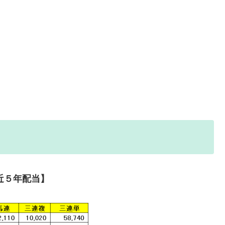
近５年配当】