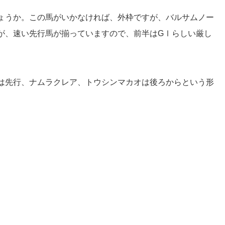
ょうか。この馬がいかなければ、外枠ですが、バルサムノー
が、速い先行馬が揃っていますので、前半はGⅠらしい厳し
は先行、ナムラクレア、トウシンマカオは後ろからという形