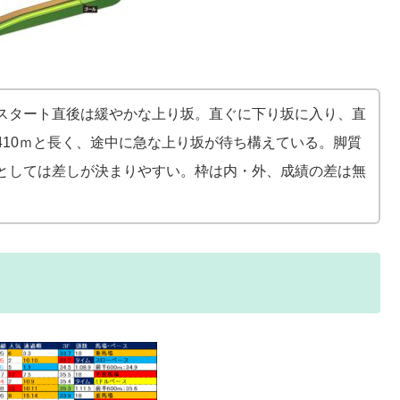
スタート直後は緩やかな上り坂。直ぐに下り坂に入り、直
410ｍと長く、途中に急な上り坂が待ち構えている。脚質
としては差しが決まりやすい。枠は内・外、成績の差は無