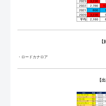
【
・ロードカナロア
【出