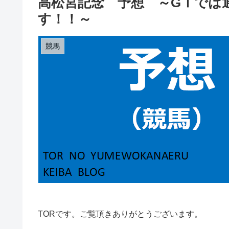
高松宮記念 予想 ～GⅠでは
す！！～
競馬
TORです。ご覧頂きありがとうございます。