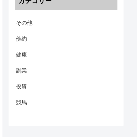
カテゴリー
その他
倹約
健康
副業
投資
競馬