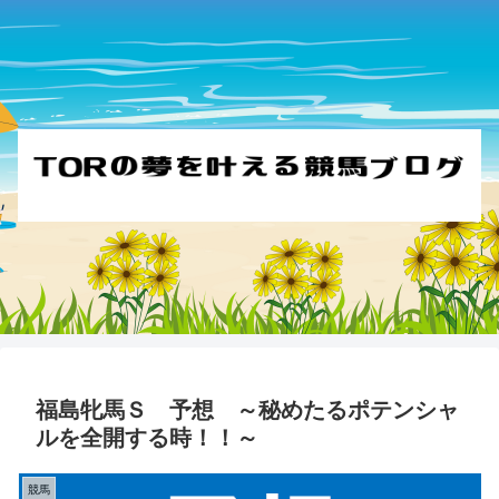
福島牝馬Ｓ 予想 ～秘めたるポテンシャ
ルを全開する時！！～
競馬