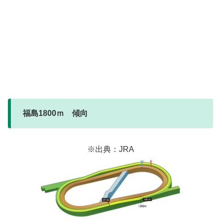
福島1800ｍ 傾向
※出典：JRA