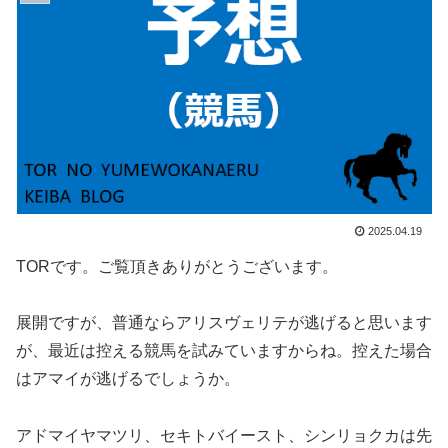
2025.04.19
TORです。ご覧頂きありがとうございます。
展開ですが、普通ならアリスヴェリテが逃げると思います
が、最近は控える競馬を試みていますからね。控えた場合
はアマイが逃げるでしょうか。
アドマイヤマツリ、セキトバイースト、シンリョクカは先