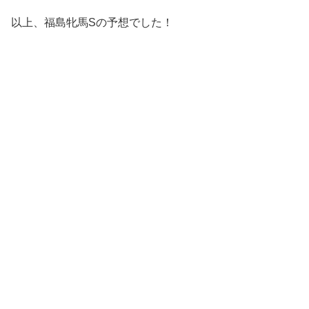
以上、福島牝馬Sの予想でした！