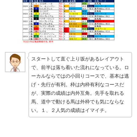
スタートして直ぐ上り坂があるレイアウト
で、前半は落ち着いた流れになっている。ロ
ーカルならではの小回りコースで、基本は逃
げ・先行が有利。枠は内枠有利なコースだ
が、実際の成績は内外互角。先手を取れる
馬、道中で動ける馬は外枠でも気にならな
い。１、２人気の成績はイマイチ。