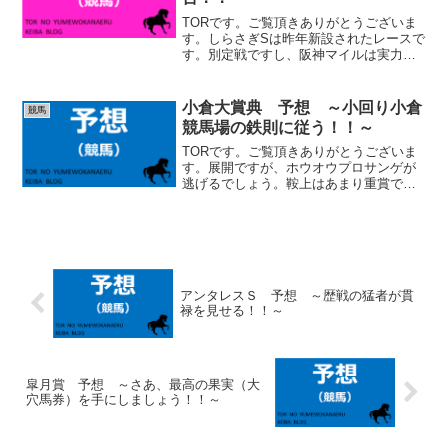
TORです。ご覧頂きありがとうございま
す。しらさぎSは昨年新設されたレースで
す。別定戦ですし、阪神マイルは実力が
問われる舞台ですので、データはありま
せんが、基本は強い馬を買えばいいレー
スだと思います。昨年は、勝ちタイム1分
小倉大賞典 予想 ～小回り小倉
競馬
33秒0。前半80...
競馬場の鉄則に従う！！～
TORです。ご覧頂きありがとうございま
す。展開ですが、ホウオウプロサンゲが
逃げるでしょう。鞍上はあまり重賞での
騎乗経験がありませんので、溜め逃げす
る余裕はないはずです。前半はそれなり
に流れるのではないでしょうか。コスモ
ブッドレア、シルトホル...
アンタレスＳ 予想 ～歴戦の猛者が貫
禄を見せる！！～
皐月賞 予想 ～さあ、最高の果実（大
穴馬券）を手にしましょう！！～