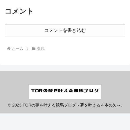
コメント
コメントを書き込む
ホーム
競馬
© 2023 TORの夢を叶える競馬ブログ～夢を叶える４本の矢～.