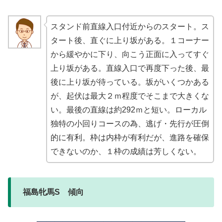
スタンド前直線入口付近からのスタート。ス
タート後、直ぐに上り坂がある。１コーナー
から緩やかに下り、向こう正面に入ってすぐ
上り坂がある。直線入口で再度下った後、最
後に上り坂が待っている。坂がいくつかある
が、起伏は最大２ｍ程度でそこまで大きくな
い。最後の直線は約292ｍと短い。ローカル
独特の小回りコースの為、逃げ・先行が圧倒
的に有利。枠は内枠が有利だが、進路を確保
できないのか、１枠の成績は芳しくない。
福島牝馬S 傾向