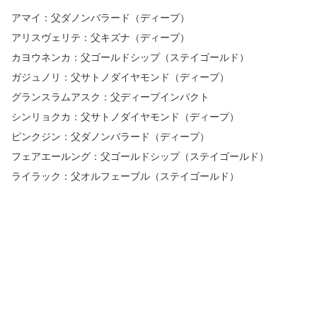
アマイ：父ダノンバラード（ディープ）
アリスヴェリテ：父キズナ（ディープ）
カヨウネンカ：父ゴールドシップ（ステイゴールド）
ガジュノリ：父サトノダイヤモンド（ディープ）
グランスラムアスク：父ディープインパクト
シンリョクカ：父サトノダイヤモンド（ディープ）
ピンクジン：父ダノンバラード（ディープ）
フェアエールング：父ゴールドシップ（ステイゴールド）
ライラック：父オルフェーブル（ステイゴールド）