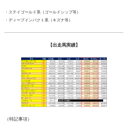
・ステイゴールド系（ゴールドシップ等）
・ディープインパクト系（キズナ等）
【出走馬実績】
（特記事項）