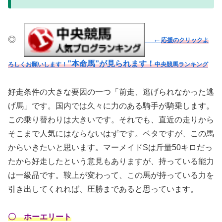
◎
←
応援のクリックよ
”本命馬”が見られます！
ろしくお願いします！
中央競馬ランキング
好走条件の大きな要因の一つ「前走、逃げられなかった逃
げ馬」です。国内では久々に力のある騎手が騎乗します。
この乗り替わりは大きいです。それでも、直近の走りから
そこまで人気にはならないはずです。ベタですが、この馬
からいきたいと思います。マーメイドSは斤量50キロだっ
たから好走したという意見もありますが、持っている能力
は一級品です。鞍上が変わって、この馬が持っている力を
引き出してくれれば、圧勝まであると思っています。
〇 ホーエリート