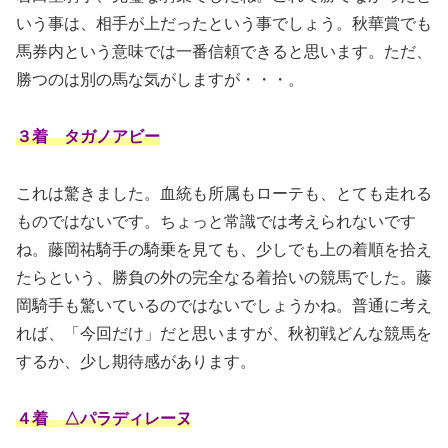
いう事は、相手が上だったという事でしょう。秋華賞でも
馬券内という意味では一番信頼できると思います。ただ、
勝つのは別の馬な気がしますが・・・。
３着 タガノアビー
これは驚きました。血統も所属もローテも、とても走れる
ものではないです。ちょっと常識では考えられないです
ね。藤岡祐騎手の騎乗を見ても、少しでも上の着順を拾え
たらという、勝負の外の完全なる着拾いの競馬でした。藤
岡騎手も驚いているのではないでしょうかね。普通に考え
れば、「今回だけ」だと思いますが、秋初戦どんな競馬を
するか、少し期待感があります。
４着 △パラディレーヌ