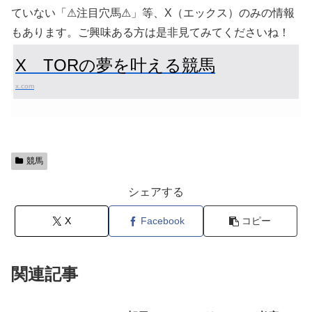
ていない「⚠注目穴馬⚠」等、X（エックス）のみの情報
もあります。ご興味ある方は是非見てみてくださいね！
X TORの夢を叶える競馬
x.com
競馬
シェアする
X
Facebook
コピー
関連記事