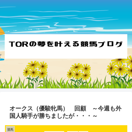
オークス（優駿牝馬） 回顧 ～今週も外
国人騎手が勝ちましたが・・・～
競馬