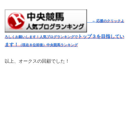
←
応援のクリックよ
トップ３を目指してい
ろしくお願いします！人気ブログランキングで
ます！
（現在８位前後）
中央競馬ランキング
以上、オークスの回顧でした！