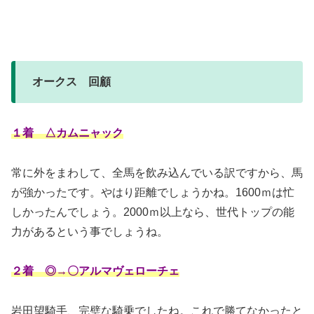
オークス 回顧
１着 △カムニャック
常に外をまわして、全馬を飲み込んでいる訳ですから、馬
が強かったです。やはり距離でしょうかね。1600ｍは忙
しかったんでしょう。2000ｍ以上なら、世代トップの能
力があるという事でしょうね。
２着 ◎→〇アルマヴェローチェ
岩田望騎手、完璧な騎乗でしたね。これで勝てなかったと