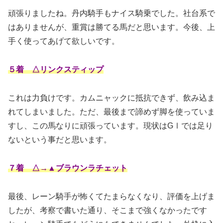
頑張りましたね。丹内騎手もナイス騎乗でした。社台系で
はありませんが、重賞は勝てる馬だと思います。今後、上
手く使ってあげて欲しいです。
５着 △リンクスティップ
これは力負けです。カムニャックに抵抗できず、飲み込ま
れてしまいました。ただ、最後まで諦めず脚を使っていま
すし、この馬なりに頑張っています。現状はGⅠでは足り
ないという事だと思います。
７着 △→▲ブラウンラチェット
最後、レーン騎手が怖くてたまらなくなり、評価を上げま
したが、考察で書いた通り、そこまで強くなかったです