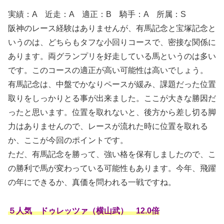
実績：A
近走：A 適正：B 騎手：A 所属：S
阪神のレース経験はありませんが、有馬記念と宝塚記念と
いうのは、どちらもタフな小回りコースで、密接な関係に
あります。両グランプリを好走している馬というのは多い
です。このコースの適正が高い可能性は高いでしょう。
有馬記念は、中盤でかなりペースが緩み、課題だった位置
取りをしっかりとる事が出来ました。ここが大きな勝因だ
ったと思います。位置を取れないと、後方から差し切る脚
力はありませんので、レースが流れた時に位置を取れる
か、ここが今回のポイントです。
ただ、有馬記念を勝って、強い格を保有しましたので、こ
の勝利で馬が変わっている可能性もあります。今年、飛躍
の年にできるか、真価を問われる一戦ですね。
５人気 ドゥレッツァ（横山武） 12.0倍