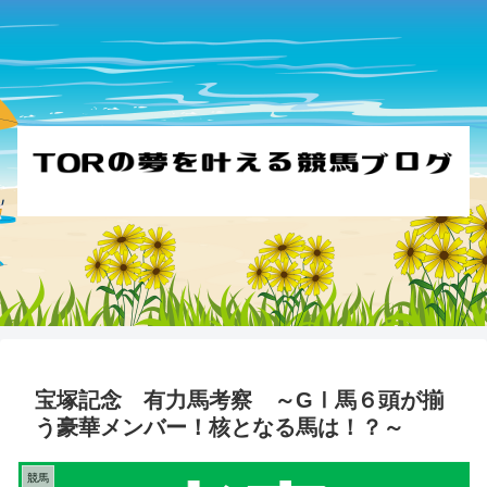
宝塚記念 有力馬考察 ～GⅠ馬６頭が揃
う豪華メンバー！核となる馬は！？～
競馬