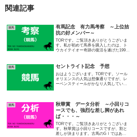
関連記事
有馬記念 有力馬考察 ～上位拮
競馬
抗の好メンバー～
TORです。ご覧頂きありがとうございま
す。私が初めて馬券を購入したのは、ト
ウカイテイオー奇跡の復活を遂げた1993
年の有馬記念です。その時はトウカイテ
イオーとビワハヤヒデの馬連を１点のみ
購入し、ビギナーズラックが発動しまし
セントライト記念 予想
競馬
た笑。確か千円買っ...
おはようございます。TORです。ソール
オリエンスの人気は想像通りですが、レ
ーベンスティールがかなり人気していま
すね。この2頭の馬連は４倍前後です。こ
れで十分だと思うか、これでは安いと思
うか、皆さんはどちらでしょうか？予想
に入る前に傾向をおさ...
秋華賞 データ分析 ～小回りコ
競馬
ースでも、強烈な差し脚があれ
ば・・・～
TORです。ご覧頂きありがとうございま
す。秋華賞は小回りコースですが、割と
差しが決まります。古馬のGⅠではあり