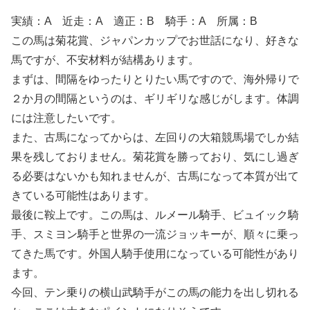
実績：A
近走：A 適正：B 騎手：A 所属：B
この馬は菊花賞、ジャパンカップでお世話になり、好きな
馬ですが、不安材料が結構あります。
まずは、間隔をゆったりとりたい馬ですので、海外帰りで
２か月の間隔というのは、ギリギリな感じがします。体調
には注意したいです。
また、古馬になってからは、左回りの大箱競馬場でしか結
果を残しておりません。菊花賞を勝っており、気にし過ぎ
る必要はないかも知れませんが、古馬になって本質が出て
きている可能性はあります。
最後に鞍上です。この馬は、ルメール騎手、ビュイック騎
手、
スミヨン騎手と世界の一流ジョッキーが、順々に乗っ
てきた馬です。外国人騎手使用になっている可能性があり
ます。
今回、テン乗りの横山武騎手がこの馬の能力を出し切れる