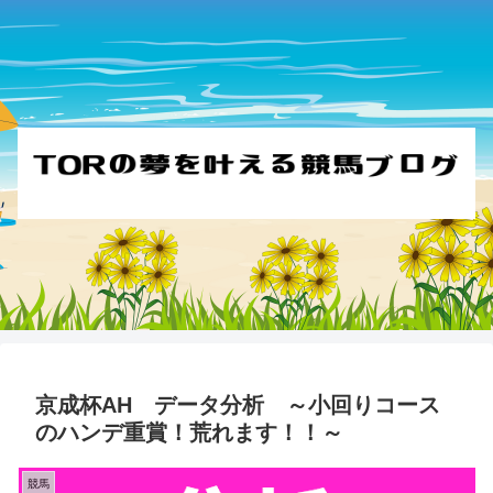
京成杯AH データ分析 ～小回りコース
のハンデ重賞！荒れます！！～
競馬