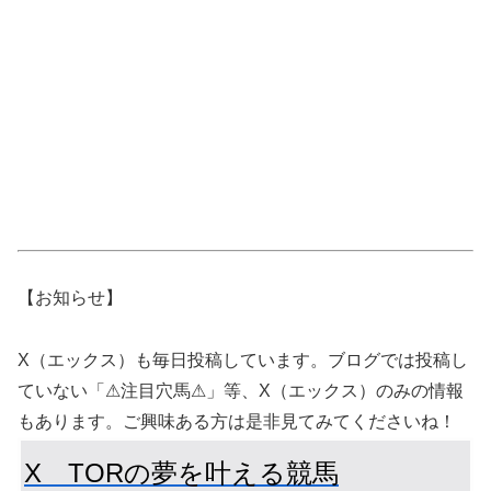
【お知らせ】
X（エックス）も毎日投稿しています。ブログでは投稿し
ていない「⚠注目穴馬⚠」等、X（エックス）のみの情報
もあります。ご興味ある方は是非見てみてくださいね！
X TORの夢を叶える競馬