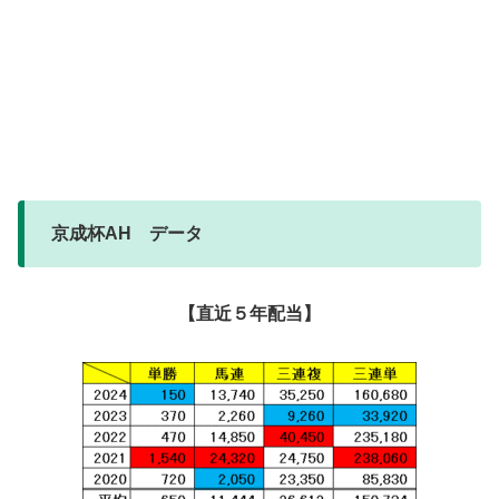
京成杯AH データ
【直近５年配当】