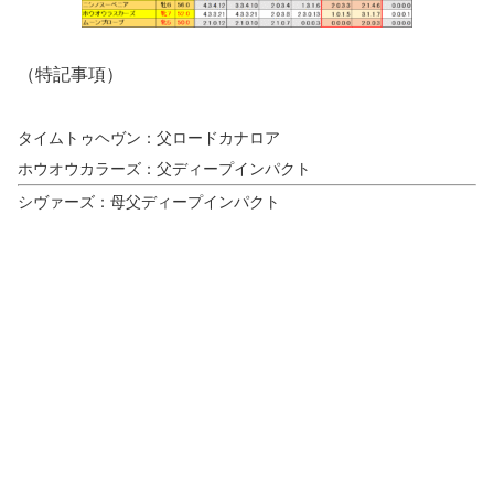
（特記事項）
タイムトゥヘヴン：父ロードカナロア
ホウオウカラーズ：父ディープインパクト
シヴァーズ：母父ディープインパクト