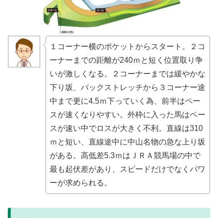
１コーナー横のポケットからスタート。２コ
ーナーまでの距離が240ｍと短く位置取り争
いが激しくなる。２コーナーまでは緩やかな
下り坂、バックストレッチから３コーナー途
中まで更に4.5ｍ下っていく為、前半はペー
スが速くなりやすい。外枠に入った馬はペー
スが速い中でロスが大きく不利。直線は310
ｍと短い、直線途中に中山名物の急な上り坂
がある。高低差5.3ｍはＪＲＡ競馬場の中で
最も起伏差があり、スピードだけでなくパワ
ーが求められる。