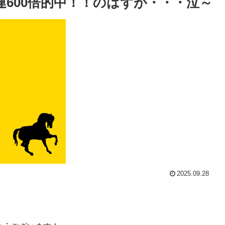
600倍的中！！のはずが・・・泣～
2025.09.28