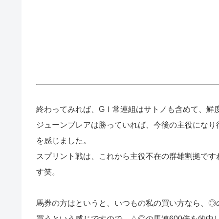
終わってみれば、GⅠ常連組はサトノも含めて、鮮
ジューンブレアは勝っていれば、今後の主役になり
を感じました。
スプリント戦は、これから主役不在の群雄割拠です
す笑。
馬券の方はというと、いつもの私の買い方なら、◎
買うという感じですので、
△◎の馬連600倍を的中