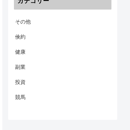
カテゴリー
その他
倹約
健康
副業
投資
競馬