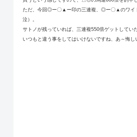
ただ、今回◎ー〇▲ー印の三連複、◎ー〇▲のワイ
泣）。
サトノが残っていれば、三連複550倍ゲットしてい
いつもと違う事をしてはいけないですね、あ～悔し