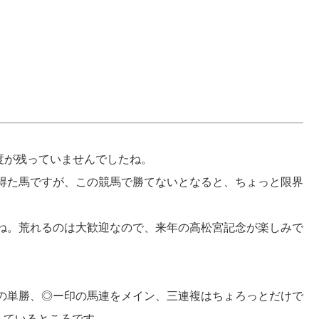
度が残っていませんでしたね。
得た馬ですが、この競馬で勝てないとなると、ちょっと限界
ね。荒れるのは大歓迎なので、来年の高松宮記念が楽しみで
の単勝、◎ー印の馬連をメイン、三連複はちょろっとだけで
しているところです。