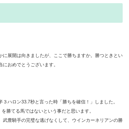
かに展開は向きましたが、ここで勝ちますか。勝つときとい
当におめでとうございます。
３ハロン33.7秒と言った時「勝ちを確信！」しました。
Ⅰを勝てる馬ではないという事だと思います。
。武豊騎手の完璧な逃げなくして、ウインカーネリアンの勝