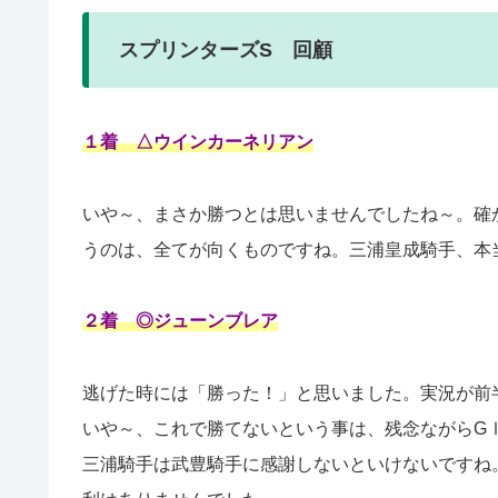
スプリンターズS 回顧
１着 △ウインカーネリアン
いや～、まさか勝つとは思いませんでしたね～。確
うのは、全てが向くものですね。三浦皇成騎手、本
２着 ◎ジューンブレア
逃げた時には「勝った！」と思いました。実況が前半
いや～、これで勝てないという事は、残念ながらG
三浦騎手は武豊騎手に感謝しないといけないですね