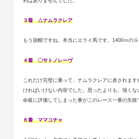
利はありませんでした。
３着 △ナムラクレア
もう脱帽ですね。本当にエライ馬です。1400ｍの
４着 〇サトノレーヴ
これだけ完璧に乗って、ナムラクレアに差されます
ければいけない内容でした。思ったよりも、強くな
命級に評価してしまった事がこのレース一番の失敗
６着 ママコチャ