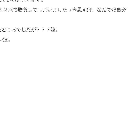
ド２点で勝負してしまいました（今思えば、なんでだ自分
たところでしたが・・・泣。
い泣。