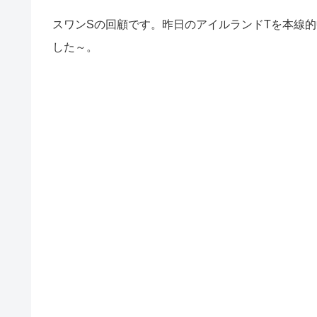
スワンSの回顧です。昨日のアイルランドTを本線
した～。