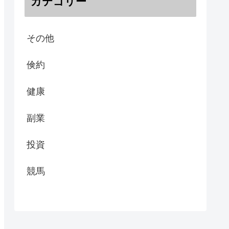
カテゴリー
その他
倹約
健康
副業
投資
競馬