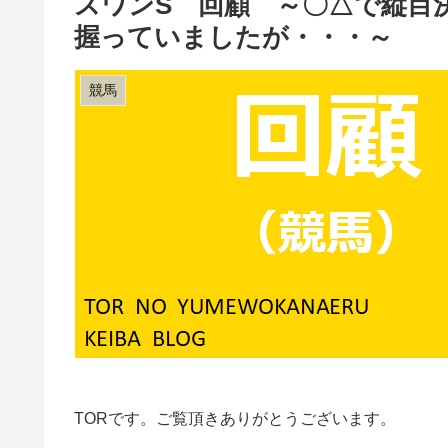
スワンS 回顧 ～〇△で縦目
握っていましたが・・・～
競馬
TORです。ご覧頂きありがとうございます。