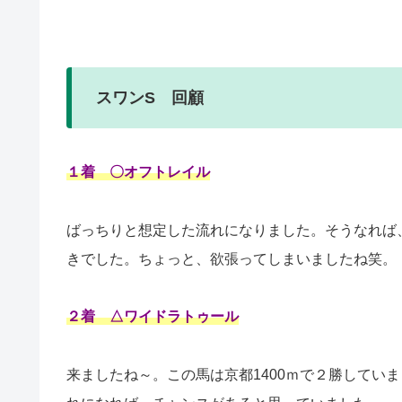
スワンS 回顧
１着 〇オフトレイル
ばっちりと想定した流れになりました。そうなれば
きでした。ちょっと、欲張ってしまいましたね笑。
２着 △ワイドラトゥール
来ましたね～。この馬は京都1400ｍで２勝してい