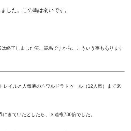
しました。この馬は弱いです。
Sは終了しました笑。競馬ですから、こういう事もあります
フトレイルと人気薄の△ワルドラトゥール（12人気）まで来
。
にきていたとしたら、３連複730倍でした。