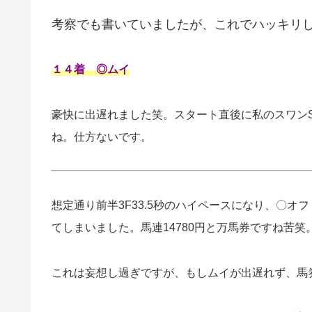
考察でも書いていましたが、これでハッキリ
１４着 ◎ムイ
豪快に出遅れました笑。スタート直後に私のスワン
ね。仕方ないです。
想定通り前半3F33.5秒のハイペースになり、〇オ
てしまいました。馬連14780円と万馬券ですね苦笑
これは妄想し過ぎですが、もしムイが出遅れず、馬券