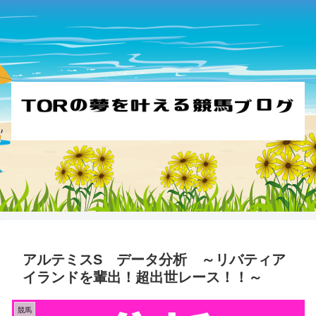
アルテミスS データ分析 ～リバティア
イランドを輩出！超出世レース！！～
競馬