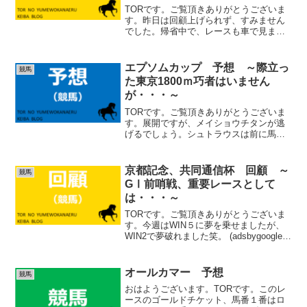
TORです。ご覧頂きありがとうございま
す。昨日は回顧上げられず、すみません
でした。帰省中で、レースも車で見まし
た笑。 (adsbygoogle =
window.adsbygoogle || []).push({});阪神
JF 回顧１着 △...
エプソムカップ 予想 ～際立っ
競馬
た東京1800ｍ巧者はいません
が・・・～
TORです。ご覧頂きありがとうございま
す。展開ですが、メイショウチタンが逃
げるでしょう。シュトラウスは前に馬を
置くと、追い抜きたくなる馬です笑。メ
イショウチタンが離して逃げてくれない
限り、追いかけてしまいそうですね。こ
京都記念、共同通信杯 回顧 ～
競馬
の馬が逃げる可能性も十...
GⅠ前哨戦、重要レースとして
は・・・～
TORです。ご覧頂きありがとうございま
す。今週はWIN５に夢を乗せましたが、
WIN2で夢破れました笑。 (adsbygoogle =
window.adsbygoogle || []).push({});京都記
念 回顧１着 ジューンテイク藤...
オールカマー 予想
競馬
おはようございます。TORです。このレ
ースのゴールドチケット、馬番１番はロ