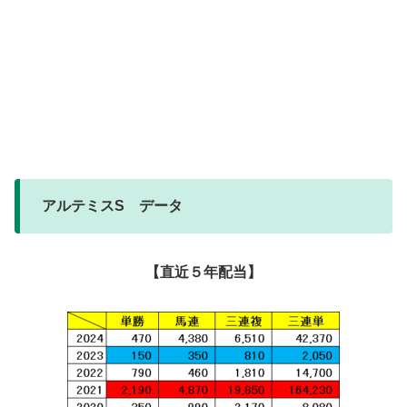
アルテミスS データ
【直近５年配当】