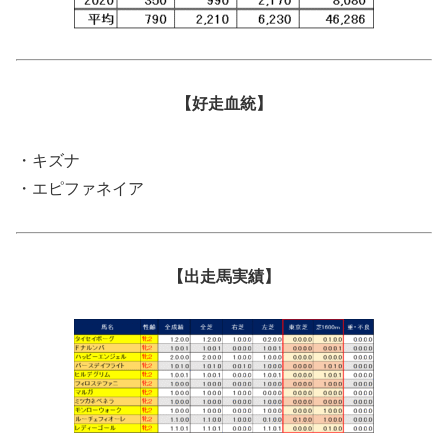
【好走血統】
・キズナ
・エピファネイア
【出走馬実績】