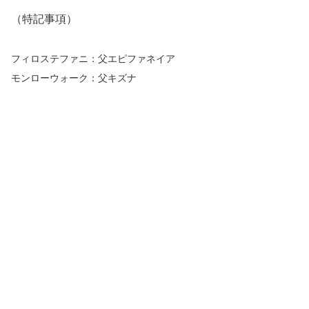
（特記事項）
フィロステファニ：父エピファネイア
モンローウォーク：父キズナ