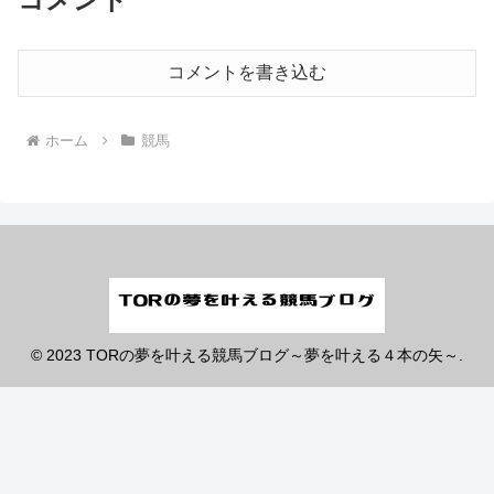
コメントを書き込む
ホーム
競馬
© 2023 TORの夢を叶える競馬ブログ～夢を叶える４本の矢～.