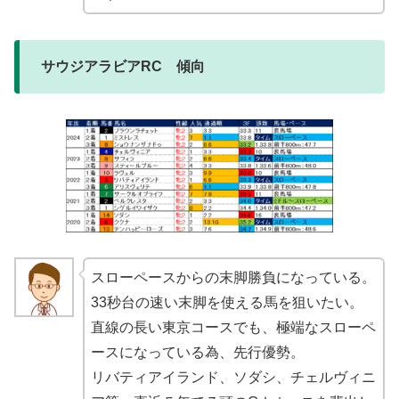
サウジアラビアRC 傾向
スローペースからの末脚勝負になっている。
33秒台の速い末脚を使える馬を狙いたい。
直線の長い東京コースでも、極端なスローペ
ースになっている為、先行優勢。
リバティアイランド、ソダシ、チェルヴィニ