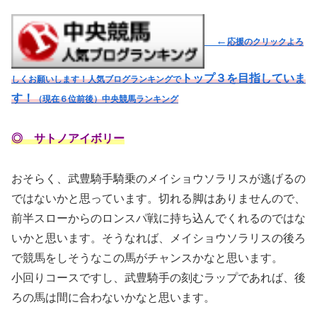
←
応援のクリックよろ
トップ３を目指していま
しくお願いします！人気ブログランキングで
す！
（現在６位前後）
中央競馬ランキング
◎ サトノアイボリー
おそらく、武豊騎手騎乗のメイショウソラリスが逃げるの
ではないかと思っています。切れる脚はありませんので、
前半スローからのロンスパ戦に持ち込んでくれるのではな
いかと思います。そうなれば、メイショウソラリスの後ろ
で競馬をしそうなこの馬がチャンスかなと思います。
小回りコースですし、武豊騎手の刻むラップであれば、後
ろの馬は間に合わないかなと思います。