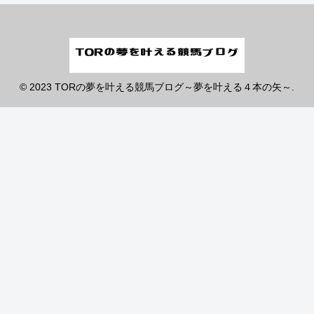
© 2023 TORの夢を叶える競馬ブログ～夢を叶える４本の矢～.