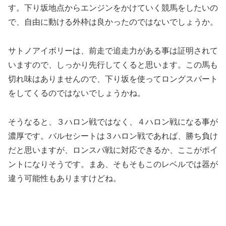
す。下り坂地点からエンジンをかけていく競馬をしたいの
で、自由に動ける外枠は良かったのではないでしょうか。
サトノアイボリーは、前走で追走力がある事は証明されて
いますので、しっかり先行してくると思います。この馬も
切れ味はありませんので、下り坂を使ってロングスパート
をしてくるのではないでしょうかね。
そうなると、３ハロン戦ではなく、４ハロン戦になる事が
濃厚です。バルセシートは３ハロン戦であれば、勝ち負け
だと思いますが、ロンスパ戦に対応できるか、ここがポイ
ントになりそうです。まあ、そもそもこのレベルでは器が
違う可能性もありますけどね。