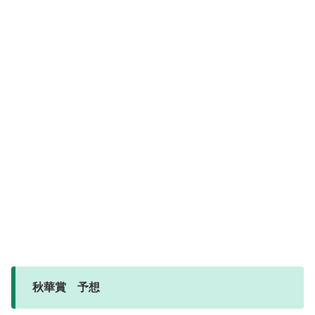
秋華賞 予想