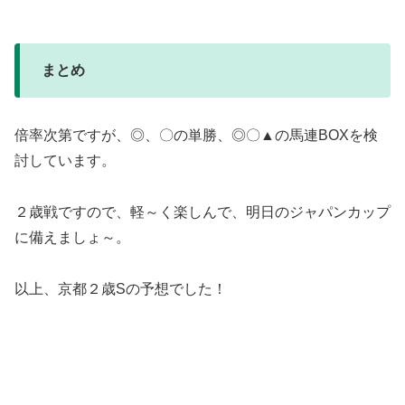
まとめ
倍率次第ですが、◎、〇の単勝、◎〇▲の馬連BOXを検
討しています。
２歳戦ですので、軽～く楽しんで、明日のジャパンカップ
に備えましょ～。
以上、京都２歳Sの予想でした！