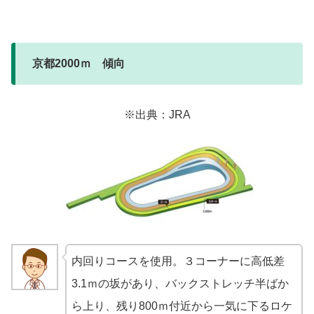
京都2000ｍ 傾向
※出典：JRA
内回りコースを使用。３コーナーに高低差
3.1ｍの坂があり、バックストレッチ半ばか
ら上り、残り800ｍ付近から一気に下るロケ