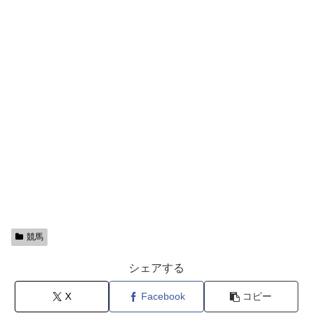
競馬
シェアする
X
Facebook
コピー