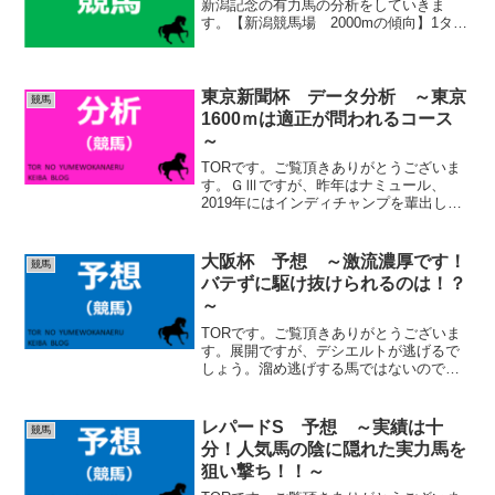
新潟記念の有力馬の分析をしていきま
す。【新潟競馬場 2000mの傾向】1ター
ンでスタートから3コーナーまでの距離が
948m、直線距離が659mとなっており、
展開の紛れの少ないコースですので、人
気馬の成績...
東京新聞杯 データ分析 ～東京
競馬
1600ｍは適正が問われるコース
～
TORです。ご覧頂きありがとうございま
す。ＧⅢですが、昨年はナミュール、
2019年にはインディチャンプを輩出して
います。東京1600ｍは紛れが少なく、実
力が問われるコースです。ここから飛躍
する馬が今年も現れるでしょうか。
大阪杯 予想 ～激流濃厚です！
競馬
(adsbygoo...
バテずに駆け抜けられるのは！？
～
TORです。ご覧頂きありがとうございま
す。展開ですが、デシエルトが逃げるで
しょう。溜め逃げする馬ではないので、
良馬場なら前半1000ｍ59秒を切ってくる
かも知れないです。ホウオウビスケッ
ツ、エコロヴァルツ、ベラジオオペラと
レパードS 予想 ～実績は十
競馬
先行馬は揃っていま...
分！人気馬の陰に隠れた実力馬を
狙い撃ち！！～