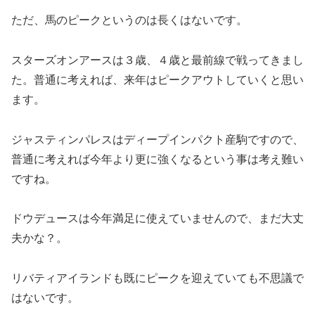
ただ、馬のピークというのは長くはないです。
スターズオンアースは３歳、４歳と最前線で戦ってきまし
た。普通に考えれば、来年はピークアウトしていくと思い
ます。
ジャスティンパレスはディープインパクト産駒ですので、
普通に考えれば今年より更に強くなるという事は考え難い
ですね。
ドウデュースは今年満足に使えていませんので、まだ大丈
夫かな？。
リバティアイランドも既にピークを迎えていても不思議で
はないです。