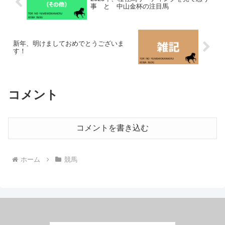
事 と 中山金杯の注目馬
新年、明けましておめでとうございま
す！
コメント
コメントを書き込む
ホーム
競馬