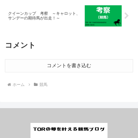
クイーンカップ 考察 ～キャロット、
サンデーの期待馬が出走！～
コメント
コメントを書き込む
ホーム
競馬