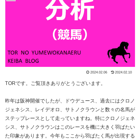
2024.02.06
2024.02.10
TORです。ご覧頂きありがとうございます。
昨年は阪神開催でしたが、ドウデュース、過去にはクロノ
ジェネシス、レイデオロ、サトノクラウンと数々の名馬が
ステップレースとして走っていますね。特にクロノジェネ
シス、サトノクラウンはこのレースを機に大きく羽ばたい
た印象があります。今年もここから羽ばたく馬が出現する