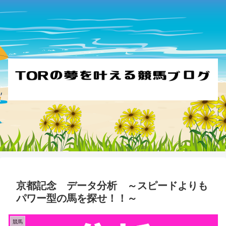
京都記念 データ分析 ～スピードよりも
パワー型の馬を探せ！！～
競馬