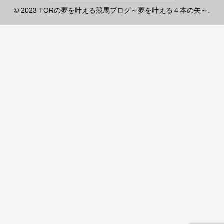
© 2023 TORの夢を叶える競馬ブログ～夢を叶える４本の矢～.