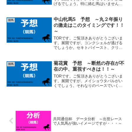
げるでしょう。特に絡む馬はいませんの
で、すんなり隊列は決まると思います。
リュミエールノワルは先行、ウインマー
ベルは外枠ですが、あまり前にいく馬が
中山牝馬S 予想 ～丸２年振り
競馬
いませんので、この馬も...
の激走はこのタイミングです！！
～
TORです。ご覧頂きありがとうございま
す。展開ですが、コンクシェルが逃げる
でしょうか。セキトバイースト、クリス
マスパレードもしっかりと出していくで
しょうから、極端なスローにはならない
と思います。シランケドは先行できる馬
菊花賞 予想 ～断然の存在が不
競馬
ですが、急いで追いかけ...
在の中、重視すべきは！！～
TORです。ご覧頂きありがとうございま
す。展開ですが、メイショウタバルがい
くでしょう。それなりのペースでいくと
思います。後ろがついていくかどうかで
全体のペースは大きく変わってきそうで
す。個人的には「追わない」と見ていま
す。全体の流れは例年通...
共同通信杯 データ分析 ～出世レース
で人気馬が強いイメージですが・・・～