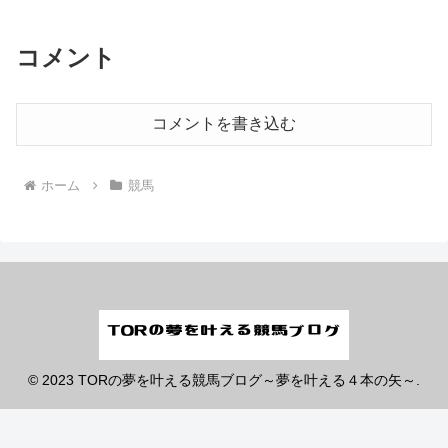
コメント
コメントを書き込む
ホーム
競馬
© 2023 TORの夢を叶える競馬ブログ～夢を叶える４本の矢～.