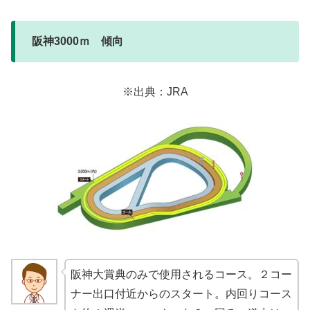
阪神3000ｍ 傾向
※出典：JRA
阪神大賞典のみで使用されるコース。２コー
ナー出口付近からのスタート。内回りコース