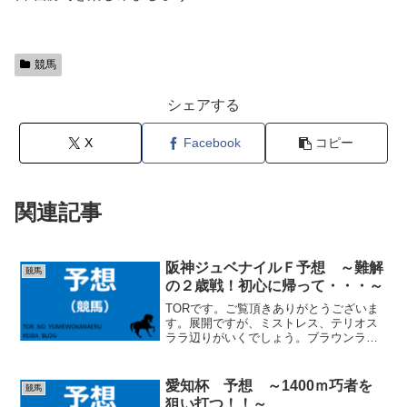
競馬
シェアする
X
Facebook
コピー
関連記事
阪神ジュベナイルＦ予想 ～難解
競馬
の２歳戦！初心に帰って・・・～
TORです。ご覧頂きありがとうございま
す。展開ですが、ミストレス、テリオス
ララ辺りがいくでしょう。ブラウンラチ
ェットは先行集団の直後辺りでしょう
か。過去２戦のような２、３番手からの
競馬ではなく、もう少し後ろで競馬をす
愛知杯 予想 ～1400ｍ巧者を
競馬
る気がします。メイケイレ...
狙い打つ！！～