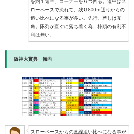
を約１週半、コーナーを６つ回る。道中はス
ローペースで流れて、残り800ｍ辺りからの
追い比べになる事が多い。先行、差しは互
角。隊列が直ぐに落ち着く為、枠順の有利不
利は無い。
阪神大賞典 傾向
スローペースからの直線追い比べになる事が