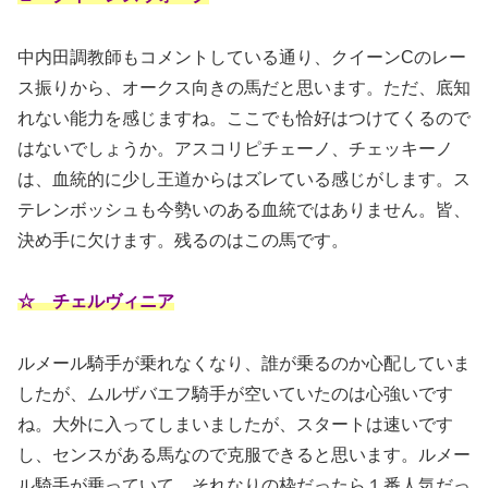
中内田調教師もコメントしている通り、クイーンCのレー
ス振りから、オークス向きの馬だと思います。ただ、底知
れない能力を感じますね。ここでも恰好はつけてくるので
はないでしょうか。アスコリピチェーノ、チェッキーノ
は、血統的に少し王道からはズレている感じがします。ス
テレンボッシュも今勢いのある血統ではありません。皆、
決め手に欠けます。残るのはこの馬です。
☆ チェルヴィニア
ルメール騎手が乗れなくなり、誰が乗るのか心配していま
したが、ムルザバエフ騎手が空いていたのは心強いです
ね。大外に入ってしまいましたが、スタートは速いです
し、センスがある馬なので克服できると思います。ルメー
ル騎手が乗っていて、それなりの枠だったら１番人気だっ