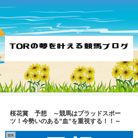
桜花賞 予想 ～競馬はブラッドスポー
ツ！今勢いのある”血”を重視する！！～
競馬