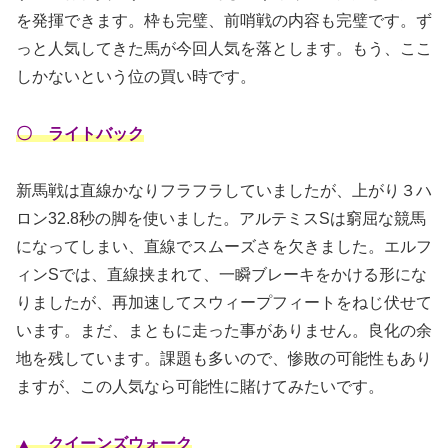
を発揮できます。枠も完璧、前哨戦の内容も完璧です。ず
っと人気してきた馬が今回人気を落とします。もう、ここ
しかないという位の買い時です。
〇 ライトバック
新馬戦は直線かなりフラフラしていましたが、上がり３ハ
ロン32.8秒の脚を使いました。アルテミスSは窮屈な競馬
になってしまい、直線でスムーズさを欠きました。エルフ
ィンSでは、直線挟まれて、一瞬ブレーキをかける形にな
りましたが、再加速してスウィープフィートをねじ伏せて
います。まだ、まともに走った事がありません。良化の余
地を残しています。課題も多いので、惨敗の可能性もあり
ますが、この人気なら可能性に賭けてみたいです。
▲ クイーンズウォーク