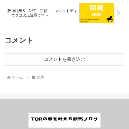
阪神牝馬S、NZT 回顧 ～マスクトディ
ーヴァは次走注意です～
コメント
コメントを書き込む
ホーム
競馬