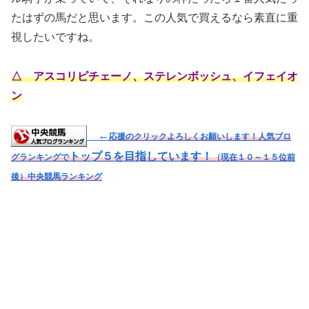
たはずの馬だと思います。この人気で買えるなら素直に重
視したいですね。
△ アスコリピチェーノ、ステレンボッシュ、イフェイオ
ン
←
応援のクリックよろしくお願いします！人気ブロ
トップ５を目指しています！
グランキングで
（現在１０～１５位前
後）
中央競馬ランキング