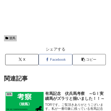
競馬
シェアする
X
Facebook
コピー
関連記事
有馬記念 伏兵馬考察 ～GⅠ実
競馬
績馬がズラリと揃いました！！～
TORです。ご覧頂きありがとうございま
す。私が一番印象に残っている有馬記念