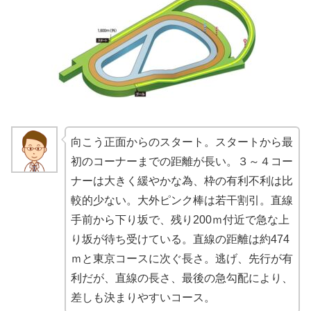
向こう正面からのスタート。スタートから最
初のコーナーまでの距離が長い。３～４コー
ナーは大きく緩やかな為、枠の有利不利は比
較的少ない。大外ピンク棒は若干割引。直線
手前から下り坂で、残り200ｍ付近で急な上
り坂が待ち受けている。直線の距離は約474
ｍと東京コースに次ぐ長さ。逃げ、先行が有
利だが、直線の長さ、最後の急勾配により、
差しも決まりやすいコース。