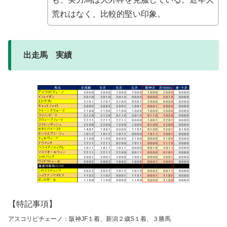
荒れはなく、比較的堅い印象。
出走馬 実績
【特記事項】
アスコリピチェーノ：阪神JF１着、新潟２歳S１着、３勝馬