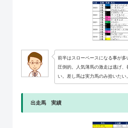
前半はスローペースになる事が多
圧倒的。人気薄馬の激走は逃げ、
い。差し馬は実力馬のみ拾いたい
出走馬 実績