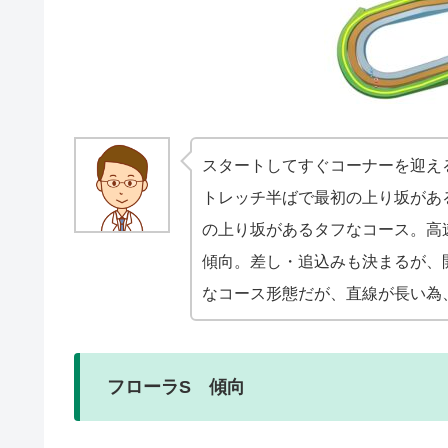
スタートしてすぐコーナーを迎え
トレッチ半ばで最初の上り坂がある
の上り坂があるタフなコース。高
傾向。差し・追込みも決まるが、
なコース形態だが、直線が長い為
フローラS 傾向