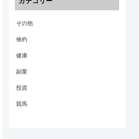
カテゴリー
その他
倹約
健康
副業
投資
競馬