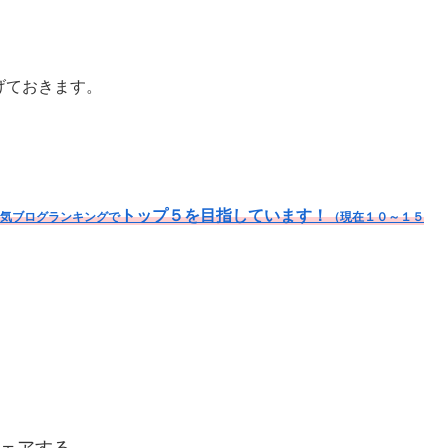
げておきます。
トップ５を目指しています！
気ブログランキングで
（現在１０～１５