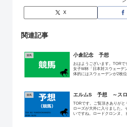
シ
X
関連記事
小倉記念 予想
競馬
おはようございます。TORで
女子W杯「日本対スウェーデ
体的にはスウェーデンが2枚位
エルムS 予想 ～ス
競馬
TORです。ご覧頂きありが
ローズが大外に入りました。
いですね。ロードクロンヌ、ド