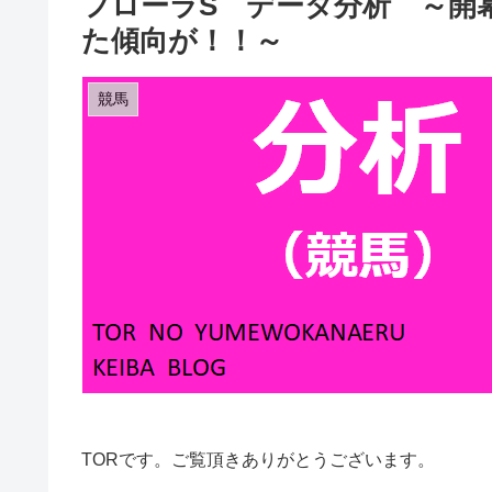
フローラS データ分析 ～開
た傾向が！！～
競馬
TORです。ご覧頂きありがとうございます。