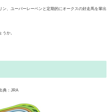
リン、ユーバーレーベンと定期的にオークスの好走馬を輩出
ょうか。
出典：JRA