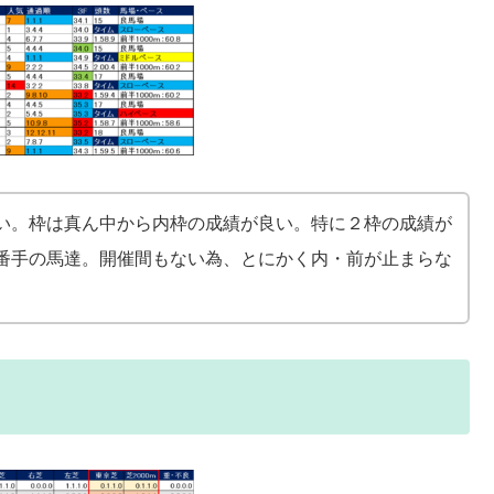
い。枠は真ん中から内枠の成績が良い。特に２枠の成績が
番手の馬達。開催間もない為、とにかく内・前が止まらな
。