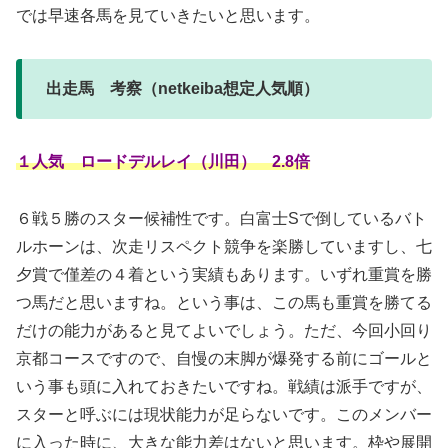
では早速各馬を見ていきたいと思います。
出走馬 考察（netkeiba想定人気順）
１人気 ロードデルレイ（川田） 2.8倍
６戦５勝のスター候補性です。白富士Sで倒しているバト
ルホーンは、次走リスペクト競争を楽勝していますし、七
夕賞で僅差の４着という実績もあります。いずれ重賞を勝
つ馬だと思いますね。という事は、この馬も重賞を勝てる
だけの能力があると見てよいでしょう。ただ、今回小回り
京都コースですので、自慢の末脚が爆発する前にゴールと
いう事も頭に入れておきたいですね。戦績は派手ですが、
スターと呼ぶには現状能力が足らないです。このメンバー
に入った時に、大きな能力差はないと思います。枠や展開