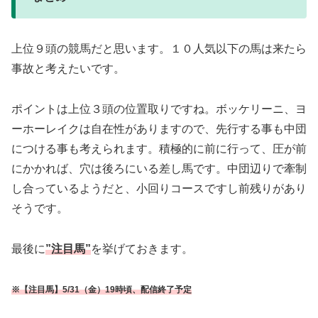
上位９頭の競馬だと思います。１０人気以下の馬は来たら
事故と考えたいです。
ポイントは上位３頭の位置取りですね。ボッケリーニ、ヨ
ーホーレイクは自在性がありますので、先行する事も中団
につける事も考えられます。積極的に前に行って、圧が前
にかかれば、穴は後ろにいる差し馬です。中団辺りで牽制
し合っているようだと、小回りコースですし
前残りがあり
そうです。
最後に
”注目馬”
を挙げておきます。
※【注目馬】5/31（金）19時頃、配信終了予定