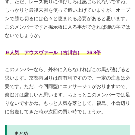
す。ただ、レース振りに伸びしろは感じられないですね。
しっかりと最後末脚を使って追い上げていますが、オープ
ンで勝ち切るには色々と恵まれる必要があると思います。
このメンバーですと掲示板に入る事ができれば御の字では
ないでしょうか。
９人気 アウスヴァール（古川吉） 36.8倍
このメンバーなら、外枠に入らなければこの馬が逃げると
思います。京都内回りは前有利ですので、一定の注意は必
要です。ただ、今回同型にエアサージュがおりますので、
楽逃げは厳しいと思います。ちょっとこのメンバーでは足
りないですかね。もっと人気を落として、福島、小倉辺り
に出走してきた時が次回の買い時でしょうか。
まとめ