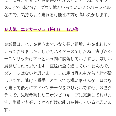
ようなら、不安よりも期待の方が大きいですね。マイラー
ズCとの比較では、ダウン戦といっていいメンバーレベル
なので、気持ちよく走れる可能性の方が高い気がします。
６人気 エアサージュ（松山） 17.7倍
金鯱賞は、ハナを奪うまでかなり長い距離、外をまわして
走っておりました。しかもハイペースでしたね。逃げたシ
ーズンリッチはアッという間に脱落していますし、厳しい
展開だったと思います。直線は全く追っていませんので、
ダメージはないと思います。この馬は真ん中から内枠が欲
しいです。逃げ・番手、どちらでも構いませんが、ロスな
く走って後ろにアドバンテージを取りたいですね。３勝ク
ラスで、先程考察した二ホンピロキープに完勝しておりま
す。重賞でも好走できるだけの能力を持っていると思いま
す。