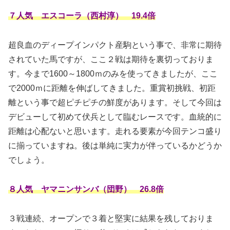
７人気 エスコーラ（西村淳） 19.4倍
超良血のディープインパクト産駒という事で、非常に期待
されていた馬ですが、ここ２戦は期待を裏切っておりま
す。今まで1600～1800ｍのみを使ってきましたが、ここ
で2000ｍに距離を伸ばしてきました。重賞初挑戦、初距
離という事で超ピチピチの鮮度があります。そして今回は
デビューして初めて伏兵として臨むレースです。血統的に
距離は心配ないと思います。走れる要素が今回テンコ盛り
に揃っていますね。後は単純に実力が伴っているかどうか
でしょう。
８人気 ヤマニンサンバ（団野） 26.8倍
３戦連続、オープンで３着と堅実に結果を残しておりま