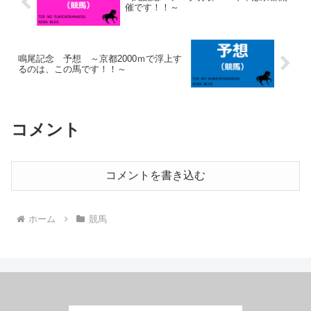
催です！！～
鳴尾記念 予想 ～京都2000ｍで浮上す
るのは、この馬です！！～
コメント
コメントを書き込む
ホーム
競馬