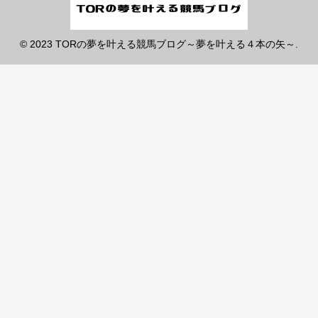
© 2023 TORの夢を叶える競馬ブログ～夢を叶える４本の矢～.