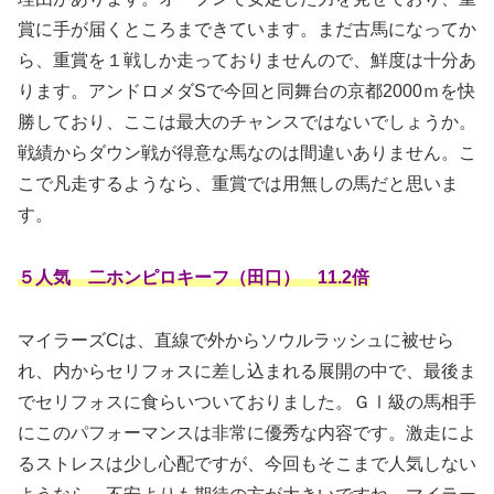
賞に手が届くところまできています。まだ古馬になってか
ら、重賞を１戦しか走っておりませんので、鮮度は十分あ
ります。アンドロメダSで今回と同舞台の京都2000ｍを快
勝しており、ここは最大のチャンスではないでしょうか。
戦績からダウン戦が得意な馬なのは間違いありません。こ
こで凡走するようなら、重賞では用無しの馬だと思いま
す。
５人気 二ホンピロキーフ（田口） 11.2倍
マイラーズCは、直線で外からソウルラッシュに被せら
れ、内からセリフォスに差し込まれる展開の中で、最後ま
でセリフォスに食らいついておりました。ＧⅠ級の馬相手
にこのパフォーマンスは非常に優秀な内容です。激走によ
るストレスは少し心配ですが、今回もそこまで人気しない