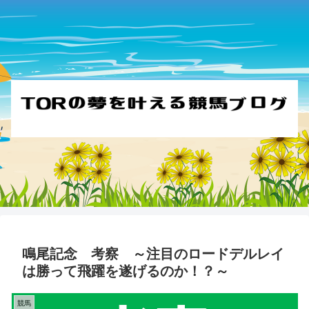
鳴尾記念 考察 ～注目のロードデルレイ
は勝って飛躍を遂げるのか！？～
競馬