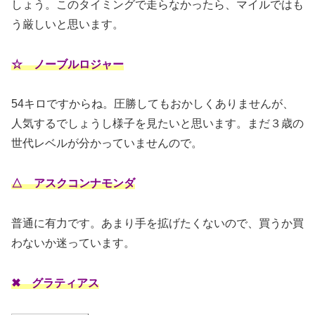
しょう。このタイミングで走らなかったら、マイルではも
う厳しいと思います。
☆ ノーブルロジャー
54キロですからね。圧勝してもおかしくありませんが、
人気するでしょうし様子を見たいと思います。まだ３歳の
世代レベルが分かっていませんので。
△ アスクコンナモンダ
普通に有力です。あまり手を拡げたくないので、買うか買
わないか迷っています。
✖ グラティアス