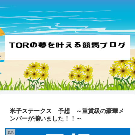
米子ステークス 予想 ～重賞級の豪華メ
ンバーが揃いました！！～
競馬