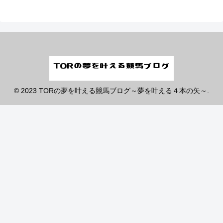
© 2023 TORの夢を叶える競馬ブログ～夢を叶える４本の矢～.