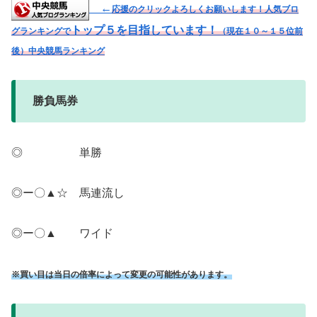
←
応援のクリックよろしくお願いします！人気ブロ
トップ５を目指しています！
グランキングで
（現在１０～１５位前
後）
中央競馬ランキング
勝負馬券
◎ 単勝
◎ー〇▲☆ 馬連流し
◎ー〇▲ ワイド
※買い目は当日の倍率によって変更の可能性があります。