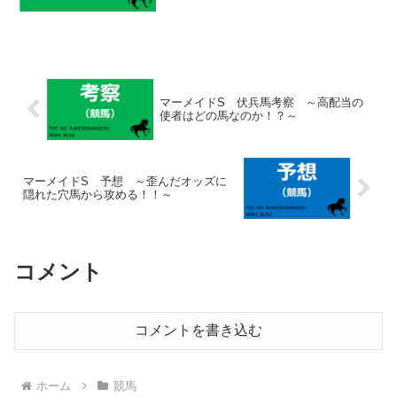
きた！！！」と興奮しましたが、まさか
の相手抜け・・・。ママコチャを買わな
かった事は全く後悔していないですし、
何度やっても買えなかっ...
マーメイドS 伏兵馬考察 ～高配当の
使者はどの馬なのか！？～
マーメイドS 予想 ～歪んだオッズに
隠れた穴馬から攻める！！～
コメント
コメントを書き込む
ホーム
競馬