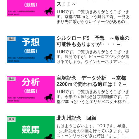
ス！！～
TORです。ご覧頂きありがとうございま
す。京都2200ｍという舞台の為、一見あ
まり先に繋がらないイメージがあるので
すが、直近５年でロジャーバローズが日
本ダービーを制し、ディープボンドも
GⅠ勝ちこそありませんが、息の長い活
シルクロードS 予想 ～激流の
競馬
躍をしております。少...
可能性もありますが・・・～
TORです。ご覧頂きありがとうございま
す。展開ですが、ピューロマジックが逃
げるでしょう。ウインカーネリアン、ペ
アポルックス、カピリナは先行、ソンシ
は中団という形になると思います。ペア
ポルックス、カピリナは先行馬が殺到す
宝塚記念 データ分析 ～京都
競馬
れば、中団になる可能性...
2200ｍで問われる適正は！？～
TORです。ご覧頂きありがとうございま
す。今年の宝塚記念は京都開催です。京
都2200ｍというとエリザベス女王杯の舞
台ですね。同じ2200ｍでも阪神と京都で
は問われる適正は違います。しっかりと
チェックしていきましょう。
北九州記念 回顧
競馬
(adsbygoogl...
おはようございます。TORです。早速、
北九州記念の回顧を行っていきます。◎
ストーンリッジがきた時は「よし！！！