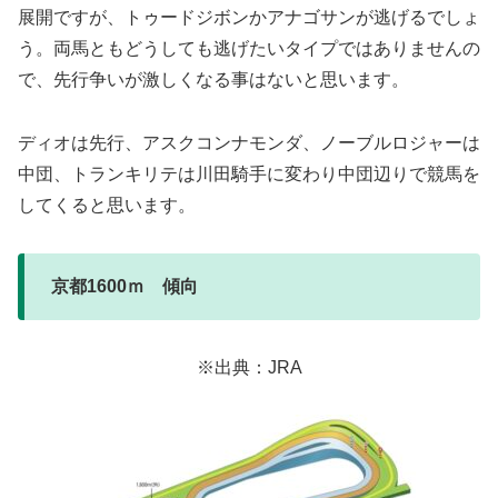
展開ですが、トゥードジボンかアナゴサンが逃げるでしょ
う。両馬ともどうしても逃げたいタイプではありませんの
で、先行争いが激しくなる事はないと思います。
ディオは先行、アスクコンナモンダ、ノーブルロジャーは
中団、トランキリテは川田騎手に変わり中団辺りで競馬を
してくると思います。
京都1600ｍ 傾向
※出典：JRA