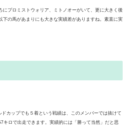
ろにプロミストウォリア、ミトノオーがいて、更に大きく後
以下の馬があまりにも大きな実績差がありますね。
素直に実
ルドカップでも５着という戦績は、このメンバーでは抜けて
57キロで出走できます。実績的には「勝って当然」だと思