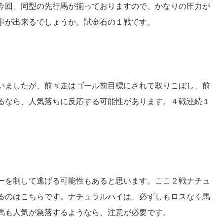
今回、同型の先行馬が揃っておりますので、かなりの圧力が
事が出来るでしょうか。試金石の１戦です。
いましたが、前々走はゴール前目標にされて取りこぼし、前
るなら、人気落ちに反応する可能性があります。４戦連続１
ーを制して逃げる可能性もあると思います。ここ２戦ナチュ
るのはこちらです。ナチュラルハイは、必ずしもロスなく馬
馬も人気が急落するようなら、注意が必要です。