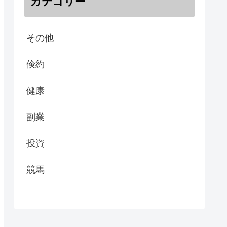
カテゴリー
その他
倹約
健康
副業
投資
競馬