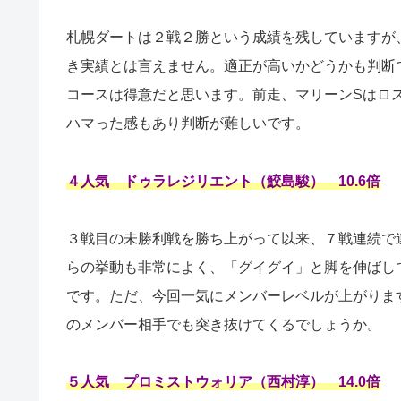
札幌ダートは２戦２勝という成績を残していますが
き実績とは言えません。適正が高いかどうかも判断
コースは得意だと思います。前走、マリーンSはロ
ハマった感もあり判断が難しいです。
４人気 ドゥラレジリエント（鮫島駿） 10.6倍
３戦目の未勝利戦を勝ち上がって以来、７戦連続で
らの挙動も非常によく、「グイグイ」と脚を伸ばし
です。ただ、今回一気にメンバーレベルが上がりま
のメンバー相手でも突き抜けてくるでしょうか。
５人気 プロミストウォリア（西村淳） 14.0倍