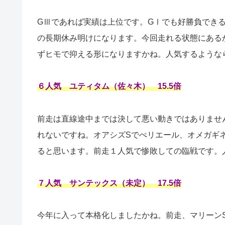
GⅢであれば実績は上位です。GⅠでも好勝負でき
の長期休み明けになります。今回走れる状態にある
ずヒモで抑える形になりますかね。人気するような
６人気 ユティタム（佐々木） 15.5倍
前走は直線途中までは決して悪い動きではありませ
れないですね。オアシズSでぺリエール、オメガギ
ると思います。前走１人気で惨敗しての臨戦です。
７人気 サンテックス（未定） 17.5倍
今年に入って本格化しましたかね。前走、マリーン