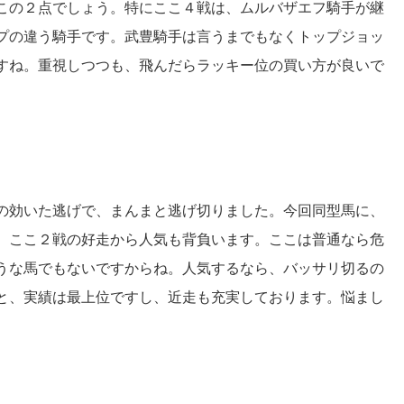
この２点でしょう。特にここ４戦は、ムルバザエフ騎手が継
プの違う騎手です。武豊騎手は言うまでもなくトップジョッ
すね。重視しつつも、飛んだらラッキー位の買い方が良いで
の効いた逃げで、まんまと逃げ切りました。今回同型馬に、
。ここ２戦の好走から人気も背負います。ここは普通なら危
うな馬でもないですからね。人気するなら、バッサリ切るの
と、実績は最上位ですし、近走も充実しております。悩まし