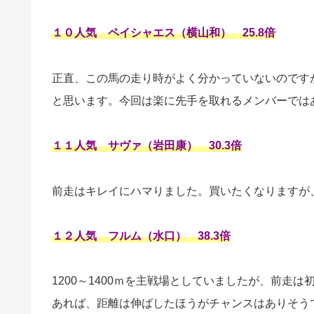
１０人気 ペイシャエス（横山和） 25.8倍
正直、この馬の走り時がよく分かっていないのです
と思います。今回は楽に先手を取れるメンバーでは
１１人気 サヴァ（岩田康） 30.3倍
前走はキレイにハマりました。買いたくなりますが
１２人気 フルム（水口） 38.3倍
1200～1400ｍを主戦場としていましたが、前走
あれば、距離は伸ばしたほうがチャンスはありそう