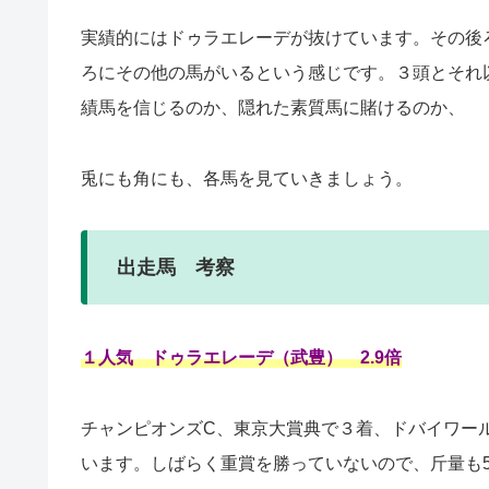
実績的にはドゥラエレーデが抜けています。その後
ろにその他の馬がいるという感じです。３頭とそれ
績馬を信じるのか、隠れた素質馬に賭けるのか、
兎にも角にも、各馬を見ていきましょう。
出走馬 考察
１人気 ドゥラエレーデ（武豊） 2.9倍
チャンピオンズC、東京大賞典で３着、ドバイワー
います。しばらく重賞を勝っていないので、斤量も