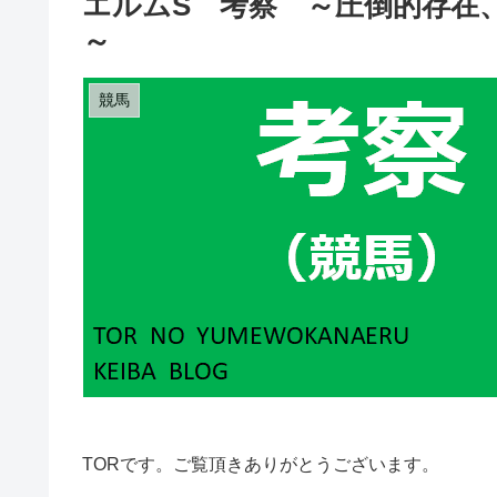
エルムS 考察 ～圧倒的存在
～
競馬
TORです。ご覧頂きありがとうございます。