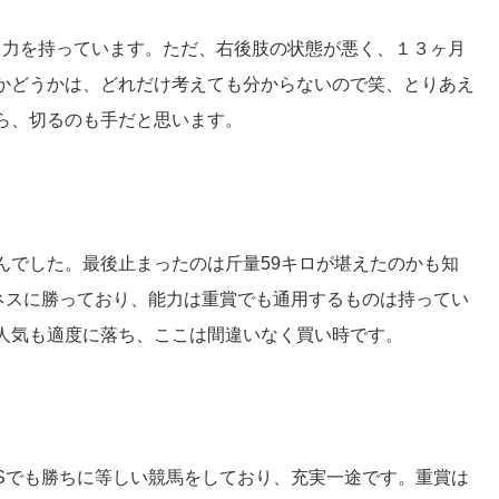
る力を持っています。ただ、右後肢の状態が悪く、１３ヶ月
かどうかは、どれだけ考えても分からないので笑、とりあえ
ら、切るのも手だと思います。
んでした。最後止まったのは斤量59キロが堪えたのかも知
ネスに勝っており、能力は重賞でも通用するものは持ってい
人気も適度に落ち、ここは間違いなく買い時です。
Sでも勝ちに等しい競馬をしており、充実一途です。重賞は