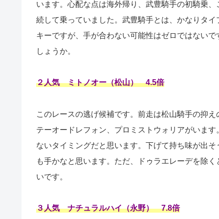
います。心配な点は海外帰り、武豊騎手の初騎乗、
続して乗っていました。武豊騎手とは、かなりタイ
キーですが、手が合わない可能性はゼロではないで
しょうか。
２人気 ミトノオー（松山） 4.5倍
このレースの逃げ候補です。前走は松山騎手の抑え
テーオードレフォン、プロミストウォリアがいます
ないタイミングだと思います。下げて持ち味が出そ
も手かなと思います。ただ、ドゥラエレーデを除く
いです。
３人気 ナチュラルハイ（永野） 7.8倍