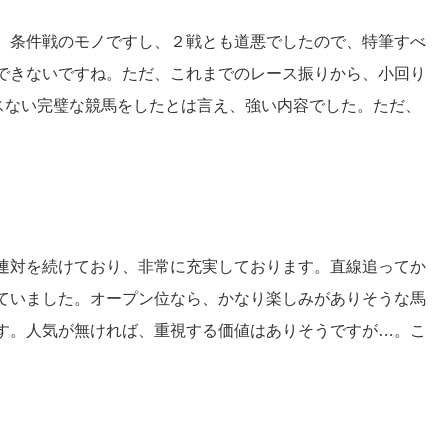
、条件戦のモノですし、２戦とも道悪でしたので、特筆すべ
できないですね。ただ、これまでのレース振りから、小回り
スない完璧な競馬をしたとは言え、強い内容でした。ただ、
連対を続けており、非常に充実しております。直線追ってか
ていました。オープン位なら、かなり楽しみがありそうな馬
す。人気が無ければ、重視する価値はありそうですが…。こ