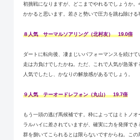
初挑戦になりますが、どこまでやれるでしょうか。
かかると思います。若さと勢いで圧力を跳ね除ける
８人気 サーマルソアリング（北村友） 19.0倍
ダートに転向後、凄まじいパフォーマンスを続けて
走は力負けでしたかね。ただ、これで人気が急落す
人気でしたし、かなりの解放感があるでしょう。
９人気 テーオードレフォン（丸山） 19.7倍
もう一頭の逃げ馬候補です。枠によってはミトノオ
ラルハイに差されていますが、確実に力を発揮でき
群を捌いてこられるとは限らないですからね。この