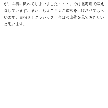
が、４着に敗れてしまいました・・・。今は北海道で鍛え
直しています。また、ちょこちょこ進捗を上げさせてもら
います。目指せ！クラシック！今は沢山夢を見ておきたい
と思います。