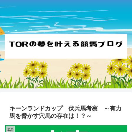
キーンランドカップ 伏兵馬考察 ～有力
馬を脅かす穴馬の存在は！？～
競馬