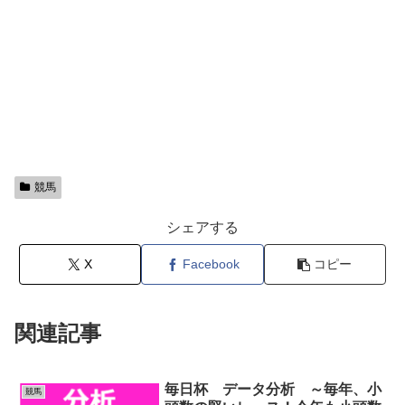
競馬
シェアする
X
Facebook
コピー
関連記事
毎日杯 データ分析 ～毎年、小
競馬