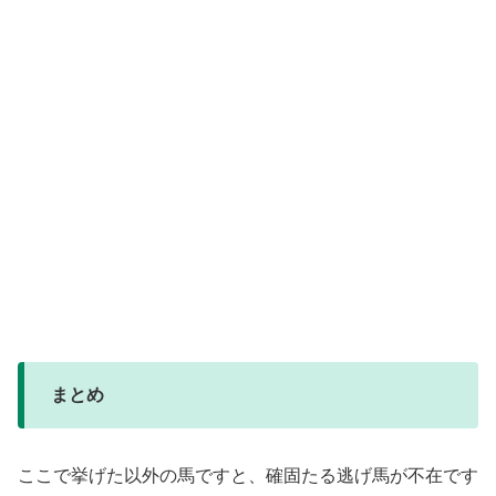
まとめ
ここで挙げた以外の馬ですと、確固たる逃げ馬が不在です