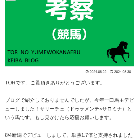
2024.08.22
2024.08.30
TORです。ご覧頂きありがとうございます。
ブログで紹介しておりませんでしたが、今年一口馬主デビ
ューしました！サリーチェ（ドゥラメンテ×サロミナ）と
いう馬です。もし見かけたら応援お願いします。
8/4新潟でデビューしまして、単勝1.7倍と支持されました