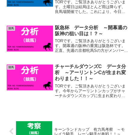
TORです。ご覧頂きありがとうございま
す。土曜日は結局ほとんど雨は降らず、
良馬場開催でした。これにより、今日の
時点では馬場は痛んでおりません。明日
は朝方にかなり降るという予報ですが、
午後は止むようですので、たちまち馬場
阪急杯 データ分析 ～開幕週の
競馬
が大きく悪化する事はな...
阪神の狙い目は！？～
TORです。ご覧頂きありがとうございま
す。開幕週の阪神の重賞は阪急杯です。
正直、先週の京都牝馬Sの方がメンバーが
揃っていましたね笑。ただ、今後主役を
担うかも知れない馬が出走を表明してい
ます。早速、見ていきましょう。阪神
チャーチルダウンズC データ分
競馬
1400ｍ 傾向※出典...
析 ～アーリントンCが生まれ変
わりました！！～
TORです。ご覧頂きありがとうございま
す。今年からアーリントンカップがチャ
ーチルダウンズカップに生まれ変わりま
した。レース名は変わりましたが、条件
は何も変わっておりません。NHKマイル
Cの重要なトライアル戦です。近年もオオ
バンブルマイ、ダノ...
キーンランドカップ 有力馬考察 ～モ
レイラ騎手、レーン騎手が参戦！！～