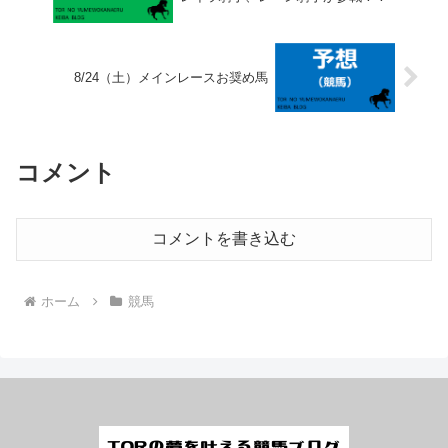
8/24（土）メインレースお奨め馬
コメント
コメントを書き込む
ホーム
競馬