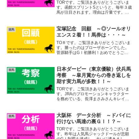
TORです。ご覧頂きありがとうございま
す。函館スプリントSというと、毎年３歳
馬が注目されます。理由は斤量です。牡
馬は54キロ、牝馬は52キロで出走できま
す。これは魅力的ですよね。近年は22年
１着のナムラクレア、19年２着アスター
宝塚記念 回顧 ～◎ソールオリ
競馬
ペガサスが馬...
エンス２着！！馬券は・・・～
TOＲです。ご覧頂きありがとうございま
す。勝ったのはブローザホーンでした。
菅原騎手はGⅠ初勝利！おめでとうござ
います！ (adsbygoogle =
window.adsbygoogle || []).push({});宝塚記
念 回顧１着 ...
日本ダービー（東京優駿）伏兵馬
競馬
考察 ～皐月賞からの巻き返しを
期す実力馬が多数！！～
TORです。ご覧頂きありがとうございま
す。JRAのプロモーションキャラクター
を務めている、長澤まさみさんキレイで
すよね。昔から、好きな女優さんです。
長澤まさみさんは勿論なのですが、三上
愛さんもキレイですね。段々、好きにな
大阪杯 データ分析 ～ドバイに
競馬
ってきました。はい！...
行けない馬達の裏ＧⅠ！？～
TORです。ご覧頂きありがとうございま
す。昨年は人気馬ジャックドールが悲願
のGⅠ制覇を達成し、大いに沸きまし