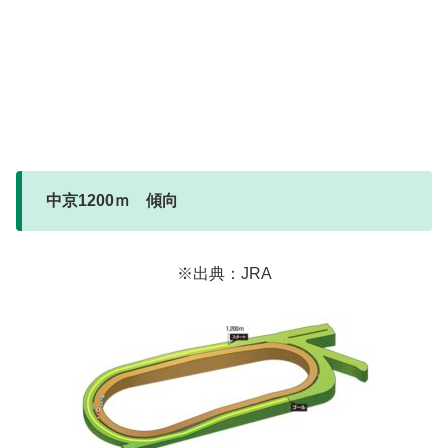
中京1200ｍ 傾向
※出典：JRA