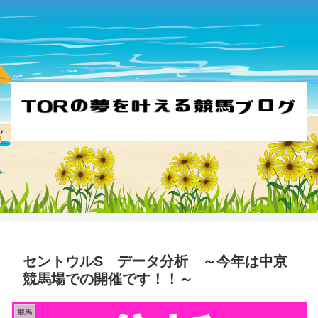
セントウルS データ分析 ～今年は中京
競馬場での開催です！！～
競馬