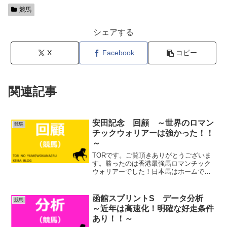
競馬
シェアする
X
Facebook
コピー
関連記事
安田記念 回顧 ～世界のロマン
競馬
チックウォリアーは強かった！！
～
TORです。ご覧頂きありがとうございま
す。勝ったのは香港最強馬ロマンチック
ウォリアーでした！日本馬はホームで迎
え撃つ立場でしたが、束になっても敵わ
なかったですね・・・。悔しいです泣。
(adsbygoogle = window.adsbyg...
函館スプリントS データ分析
競馬
～近年は高速化！明確な好走条件
あり！！～