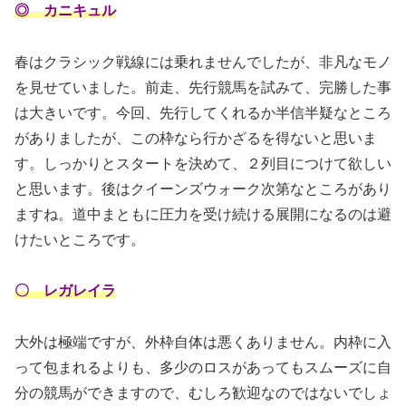
◎ カニキュル
春はクラシック戦線には乗れませんでしたが、非凡なモノ
を見せていました。前走、先行競馬を試みて、完勝した事
は大きいです。今回、先行してくれるか半信半疑なところ
がありましたが、この枠なら行かざるを得ないと思いま
す。しっかりとスタートを決めて、２列目につけて欲しい
と思います。後はクイーンズウォーク次第なところがあり
ますね。道中まともに圧力を受け続ける展開になるのは避
けたいところです。
〇 レガレイラ
大外は極端ですが、外枠自体は悪くありません。内枠に入
って包まれるよりも、多少のロスがあってもスムーズに自
分の競馬ができますので、むしろ歓迎なのではないでしょ