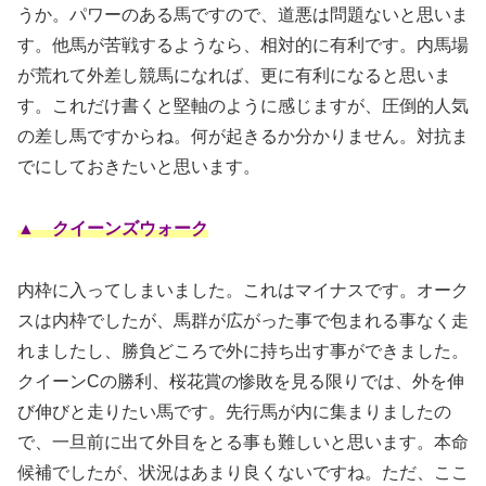
うか。パワーのある馬ですので、道悪は問題ないと思いま
す。他馬が苦戦するようなら、相対的に有利です。内馬場
が荒れて外差し競馬になれば、更に有利になると思いま
す。これだけ書くと堅軸のように感じますが、圧倒的人気
の差し馬ですからね。何が起きるか分かりません。対抗ま
でにしておきたいと思います。
▲ クイーンズウォーク
内枠に入ってしまいました。これはマイナスです。オーク
スは内枠でしたが、馬群が広がった事で包まれる事なく走
れましたし、勝負どころで外に持ち出す事ができました。
クイーンCの勝利、桜花賞の惨敗を見る限りでは、外を伸
び伸びと走りたい馬です。先行馬が内に集まりましたの
で、一旦前に出て外目をとる事も難しいと思います。本命
候補でしたが、状況はあまり良くないですね。ただ、ここ