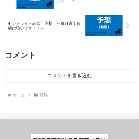
した！！～
セントライト記念 予想 ～皐月賞上位
組は強いです！！～
コメント
コメントを書き込む
ホーム
競馬