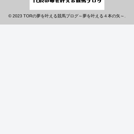
© 2023 TORの夢を叶える競馬ブログ～夢を叶える４本の矢～.