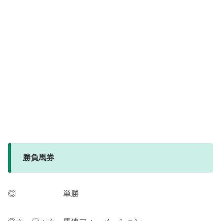
勝負馬券
◎ 単勝