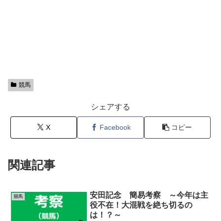
競馬
シェアする
X
Facebook
コピー
関連記事
安田記念 簡易考察 ～今年は主
競馬
役不在！大混戦を絶ち切るの
は！？～