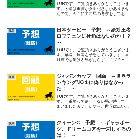
TORです。ご覧頂きありがとうございま
す。今週は重賞が安田記念しかありませ
んので、久々に出走馬の考察をしておき
ます。今までのような、細かな考察では
なく、簡単なものですが、ご参考まで。
(adsbygoogle = window.adsbyg...
日本ダービー 予想 ～絶対王者
競馬
ロブチェンに死角はないのか！？
～
TORです。ご覧頂きありがとうございま
す。早速、展開を予想していきます。皐
月賞でも逃げる馬がおらず、ロブチェン
が自ら行きましたが、今回もこれという
馬はおりません。内枠の馬の中で、スタ
ートが良かった馬が思い切っていく形に
ジャパンカップ 回顧 ～世界ラ
競馬
なるでしょうか。ロブチ...
ンキングNO１に偽りはなかっ
た！！～
TORです。ご覧頂きありがとうございま
す。一番勝って欲しくない馬が勝ってし
まいました苦笑。いや～、世界は広いで
すね・・・。 (adsbygoogle =
window.adsbygoogle || []).push({});ジャパ
ンカップ ...
クイーンC 予想 ～ギャラボー
競馬
グ、ドリームコアを一刺しするの
は！！～