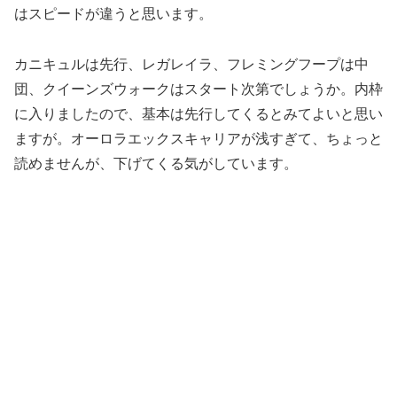
はスピードが違うと思います。
カニキュルは先行、レガレイラ、フレミングフープは中
団、クイーンズウォークはスタート次第でしょうか。内枠
に入りましたので、基本は先行してくるとみてよいと思い
ますが。オーロラエックスキャリアが浅すぎて、ちょっと
読めませんが、下げてくる気がしています。