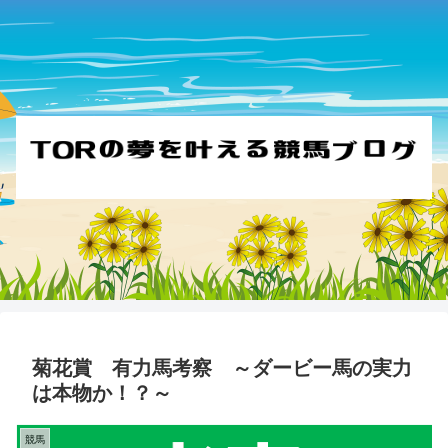
菊花賞 有力馬考察 ～ダービー馬の実力
は本物か！？～
競馬