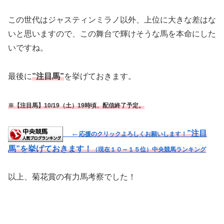
この世代はジャスティンミラノ以外、上位に大きな差はな
いと思いますので、この舞台で輝けそうな馬を本命にした
いですね。
最後に
”注目馬”
を挙げておきます。
※【注目馬】10/19（土）19時頃、配信終了予定。
←
”注目
応援のクリックよろしくお願いします！
馬”を挙げておきます！
（現在１０～１５位）
中央競馬ランキング
以上、菊花賞の有力馬考察でした！