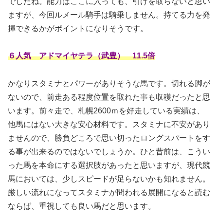
でしたね。能力はここに入っても、引けを取らないと思い
ますが、今回ルメール騎手は騎乗しません。持てる力を発
揮できるかがポイントになりそうです。
６人気 アドマイヤテラ（武豊） 11.5倍
かなりスタミナとパワーがありそうな馬です。切れる脚が
ないので、前走ある程度位置を取れた事も収穫だったと思
います。前々走で、札幌2600ｍを好走している実績は、
他馬にはない大きな安心材料です。スタミナに不安があり
ませんので、勝負どころで思い切ったロングスパートをす
る事が出来るのではないでしょうか。ひと昔前は、こうい
った馬を本命にする選択肢があったと思いますが、現代競
馬においては、少しスピードが足らないかも知れません。
厳しい流れになってスタミナが問われる展開になると読む
ならば、重視しても良い馬だと思います。