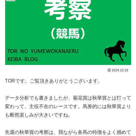
2024.10.16
TORです。ご覧頂きありがとうございます。
データ分析でも書きましたが、菊花賞は秋華賞とは打って
変わって、主役不在のレースです。馬券的には秋華賞より
も断然楽しみが大きいですね。
先週の秋華賞の考察は、我ながら各馬の特徴をよく掴めて