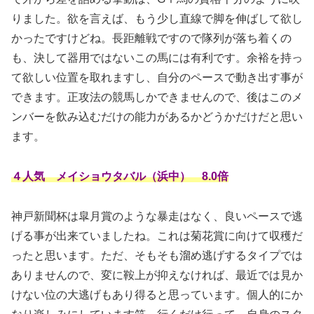
りました。欲を言えば、もう少し直線で脚を伸ばして欲し
かったですけどね。長距離戦ですので隊列が落ち着くの
も、決して器用ではないこの馬には有利です。余裕を持っ
て欲しい位置を取れますし、自分のペースで動き出す事が
できます。正攻法の競馬しかできませんので、後はこのメ
ンバーを飲み込むだけの能力があるかどうかだけだと思い
ます。
４人気 メイショウタバル（浜中） 8.0倍
神戸新聞杯は皐月賞のような暴走はなく、良いペースで逃
げる事が出来ていましたね。これは菊花賞に向けて収穫だ
ったと思います。ただ、そもそも溜め逃げするタイプでは
ありませんので、変に鞍上が抑えなければ、最近では見か
けない位の大逃げもあり得ると思っています。個人的にか