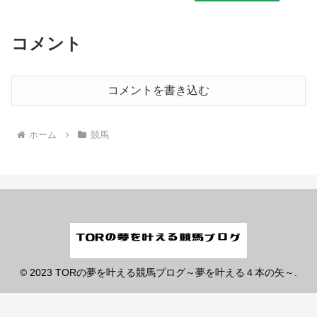
コメント
コメントを書き込む
ホーム
競馬
© 2023 TORの夢を叶える競馬ブログ～夢を叶える４本の矢～.