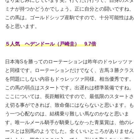
なり楽しみにしています笑。行くだけ行って、自身のスタ
ミナが持つかどうかでしょう。正に自分との闘いですね、
この馬は。ゴールドシップ産駒ですので、十分可能性はあ
ると思います。
５人気 ヘデンドール（戸崎圭） 9.7倍
日本海Sを勝ってのローテーションは昨年のドゥレッツァ
と同様です。ローテーションだけでなく、古馬３勝クラス
を問題にしない内容もドゥレッツァ同様、相当優秀です。
この馬の弱点はスタートです。出遅れは標準装備ですね。
ここについては、長距離戦ですので、最低限のスタートさ
え切る事ができれば、致命傷にはならないと思います。も
う一つ心配なのは、結構乗り難しい馬なのかなと思いま
す。唯一ルメール騎手が騎乗しなかった青葉賞は、他のレ
ースとは別馬のようでした。全くいいところがありません