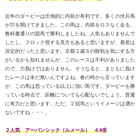
近年のダービーは圧倒的に内前が有利です。多くの伏兵馬
が穴を開けてきました。この馬は、内前をロスなく走る、
教科書通りの競馬で勝利しましたね。人気もありませんで
したし、フロック視する見方もあると思いますが、着差は
決定的だったと思います。京都２歳Ｓの敗戦を気にする方
がいるかも知れませんが、このレースは不利がありました
ので、力負けではありません。そうなると、まともに負け
たレースは未だ無いんですよね。春の時から言っています
が、この馬は思っている以上に強い馬です。ダービーを勝
っている時点で、距離についても心配ないでしょう。普通
に有力だと思います。ただ、２冠馬というイメージは湧か
ないですね・・・。
２人気 アーバンシック（ルメール） 4.4倍