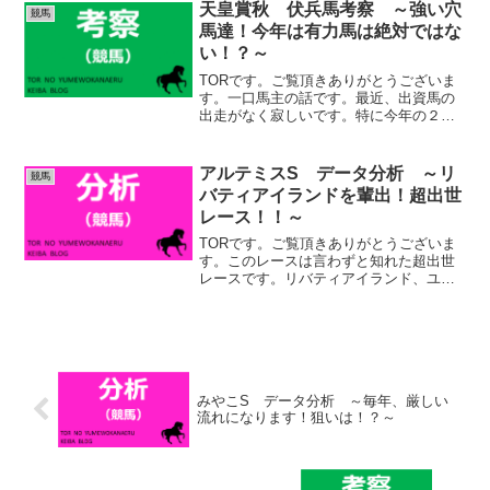
弥生賞だと思うのですが笑。
天皇賞秋 伏兵馬考察 ～強い穴
競馬
(adsbygoogle = ...
馬達！今年は有力馬は絶対ではな
い！？～
TORです。ご覧頂きありがとうございま
す。一口馬主の話です。最近、出資馬の
出走がなく寂しいです。特に今年の２歳
馬はミスティックレナン（新馬勝ち）、
プリモマーレ（未出走）と期待している
ので、今か今かと出走を待ちわびていま
アルテミスS データ分析 ～リ
競馬
す。無理はして欲しくな...
バティアイランドを輩出！超出世
レース！！～
TORです。ご覧頂きありがとうございま
す。このレースは言わずと知れた超出世
レースです。リバティアイランド、ユー
バーレーベン、テンハッピーローズ等、
ここで負けた馬が出世しているのも面白
いですね。昨年のチェルヴィニアも、こ
のレースで６着に敗れま...
みやこS データ分析 ～毎年、厳しい
流れになります！狙いは！？～