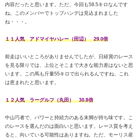
内容だったと思います。ただ、今回も58.5キロなんです
ね。このメンバーでトップハンデは見込まれました
ね・・・。
１１人気 アドマイヤハレー（田辺） 29.0倍
前走はいいところがありませんでしたが、日経賞のレース
を見る限りでは、上位とそこまで大きな能力差はないと思
います。この馬も斤量55キロで出られるんですね。これ
は恵まれたと思います。
１２人気 ラーグルフ（丸田） 30.8倍
中山巧者で、パワーと持続力のある末脚が持ち味です。こ
のレースを選んだのは面白いと思います。レース質を考え
ると、向いている可能性はありますね。ただ、モーリス産