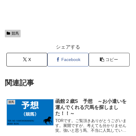
競馬
シェアする
X
Facebook
コピー
関連記事
函館２歳S 予想 ～お小遣いを
競馬
運んでくれる穴馬を探しまし
た！！～
TORです。ご覧頂きありがとうございま
す。展開ですが、考えても分かりません
笑。強いと思う馬、不当に人気していな
いと思う馬をシンプルに狙っていきまし