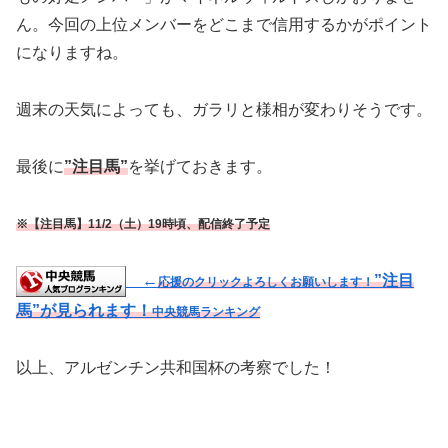
ん。今回の上位メンバーをどこまで信用するかがポイント
になりますね。
週末の天気によっても、ガラリと様相が変わりそうです。
最後に
”注目馬”
を挙げておきます。
※【注目馬】11/2（土）19時頃、配信終了予定
←
”注目
応援のクリックよろしくお願いします！
馬”が見られます！
中央競馬ランキング
以上、アルゼンチン共和国杯の考察でした！