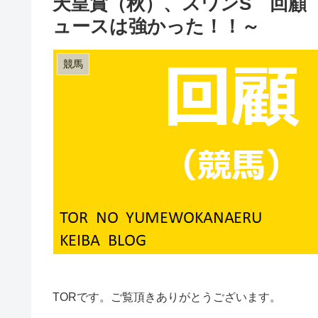
天皇賞（秋）、スワンS 回顧
ュースは強かった！！～
競馬
TORです。ご覧頂きありがとうございます。