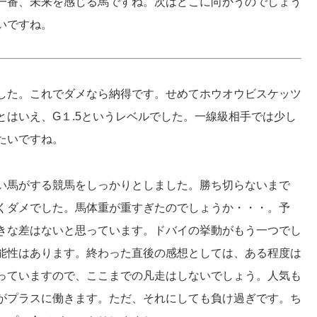
一番、未来を感じる馬ですね。次はどこに向かうのでしょう
いですね。
した。これでダメなら納得です。せめてホウオウビスケッツ
はいえ、G１.5というレベルでした。一線級相手では少し
たいですね。
い馬がする競馬をしっかりとしました。勝ち切らないまで
くダメでした。馬体重が重すぎたのでしょうか・・・。予
きな差はないと思っています。ドバイの挙動がもう一つでし
能性はあります。終わった直後の感想としては、ある程度は
っていますので、ここまでの凡走はしないでしょう。人気も
がプラスに働きます。ただ、それにしても負け過ぎです。ち