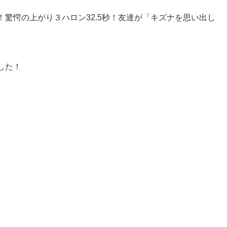
驚愕の上がり３ハロン32.5秒！友達が「キズナを思い出し
した！