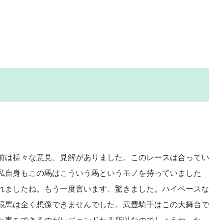
前は様々な意見、見解がありました。このレースは合ってい
私自身もこの馬はこういう馬というモノを持っていました
れましたね。もう一度言います、驚きました。ハイペースな
競馬は全く想像できませんでした。武豊騎手はこの大舞台で