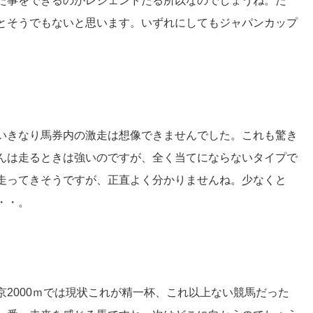
た事をできるのがレジェンドたる所以なのでしょうね。た
とそうでもないと思います。いずれにしてもジャパンカップ
いきなり馬券内の激走は想像できませんでした。これも驚き
んは走るときは強いのですが、全く当てにならないタイプで
走ってきそうですが、正直よく分かりませんね。少なくと
・・。
2000ｍでは現状これが精一杯、これ以上ない競馬だった