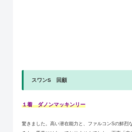
スワンS 回顧
１着 ダノンマッキンリー
驚きました。高い潜在能力と、ファルコンSの鮮烈