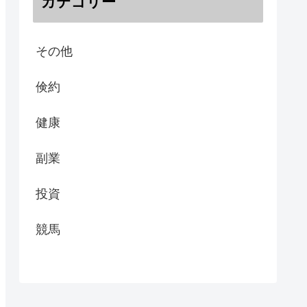
カテゴリー
その他
倹約
健康
副業
投資
競馬