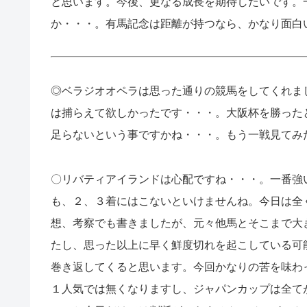
と思います。今後、更なる成長を期待したいです。
か・・・。有馬記念は距離が持つなら、かなり面白
◎ベラジオオペラは思った通りの競馬をしてくれま
は捕らえて欲しかったです・・・。大阪杯を勝ったと
足らないという事ですかね・・・。もう一戦見てみ
〇リバティアイランドは心配ですね・・・。一番強
も、２、３着にはこないといけませんね。今日は全
想、考察でも書きましたが、元々他馬とそこまで大
たし、思った以上に早く鮮度切れを起こしている可
巻き返してくると思います。今回かなりの苦を味わ
１人気では無くなりますし、ジャパンカップは全て