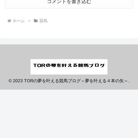
コメントを書き込む
ホーム
競馬
© 2023 TORの夢を叶える競馬ブログ～夢を叶える４本の矢～.