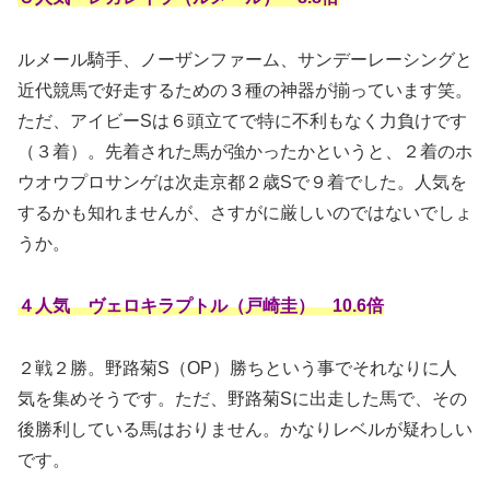
ルメール騎手、ノーザンファーム、サンデーレーシングと
近代競馬で好走するための３種の神器が揃っています笑。
ただ、アイビーSは６頭立てで特に不利もなく力負けです
（３着）。先着された馬が強かったかというと、２着のホ
ウオウプロサンゲは次走京都２歳Sで９着でした。人気を
するかも知れませんが、さすがに厳しいのではないでしょ
うか。
４人気 ヴェロキラプトル（戸崎圭） 10.6倍
２戦２勝。野路菊S（OP）勝ちという事でそれなりに人
気を集めそうです。ただ、野路菊Sに出走した馬で、その
後勝利している馬はおりません。かなりレベルが疑わしい
です。