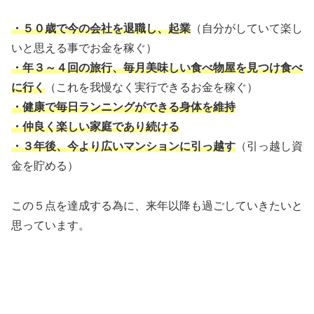
・５０歳で今の会社を退職し、起業
（自分がしていて楽し
いと思える事でお金を稼ぐ）
・年３～４回の旅行、毎月美味しい食べ物屋を見つけ食べ
に行く
（これを我慢なく実行できるお金を稼ぐ）
・健康で毎日ランニングができる身体を維持
・仲良く楽しい家庭であり続ける
・３年後、今より広いマンションに引っ越す
（引っ越し資
金を貯める）
この５点を達成する為に、来年以降も過ごしていきたいと
思っています。