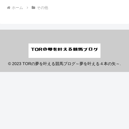
ホーム
その他
© 2023 TORの夢を叶える競馬ブログ～夢を叶える４本の矢～.