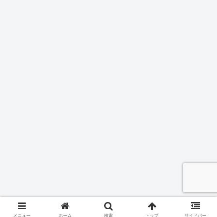
メニュー
ホーム
検索
トップ
サイドバー