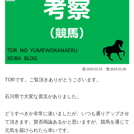
2024.01.01
2024.01.05
TORです。ご覧頂きありがとうございます。
石川県で大変な震災がありました。
どうすべきか非常に迷いましたが、いつも通りアップさせ
て頂きます。賛否両論あるかと思いますが、競馬を通じて
元気を届けられたら幸いです。