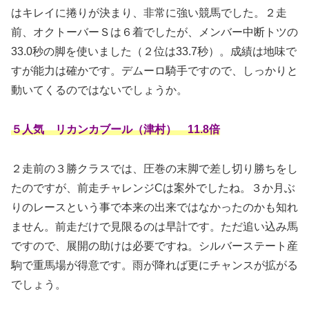
はキレイに捲りが決まり、非常に強い競馬でした。２走
前、オクトーバーＳは６着でしたが、メンバー中断トツの
33.0秒の脚を使いました（２位は33.7秒）。成績は地味で
すが能力は確かです。デムーロ騎手ですので、しっかりと
動いてくるのではないでしょうか。
５人気 リカンカブール（津村） 11.8倍
２走前の３勝クラスでは、圧巻の末脚で差し切り勝ちをし
たのですが、前走チャレンジCは案外でしたね。３か月ぶ
りのレースという事で本来の出来ではなかったのかも知れ
ません。前走だけで見限るのは早計です。ただ追い込み馬
ですので、展開の助けは必要ですね。シルバーステート産
駒で重馬場が得意です。雨が降れば更にチャンスが拡がる
でしょう。