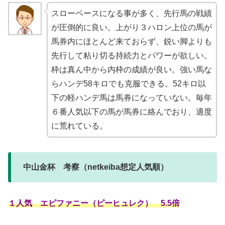
スローペースになる事が多く、先行馬の戦績
が圧倒的に良い。上がり３ハロン上位の馬が
馬券内にほとんど来ておらず、鋭い脚よりも
先行して粘り切る持続力とパワーが欲しい。
枠は真ん中から内枠の成績が良い。強い馬な
らハンデ58キロでも克服できる。52キロ以
下の軽ハンデ馬は馬券になっていない。毎年
６番人気以下の馬が馬券に絡んでおり、適度
に荒れている。
中山金杯 考察（netkeiba想定人気順）
１人気 エピファニー（ピーヒュレク） 5.5倍