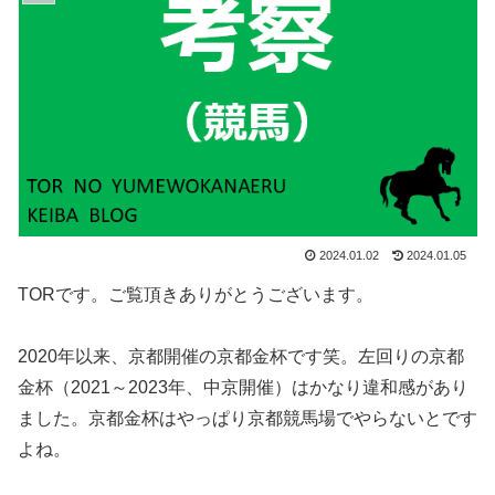
2024.01.02
2024.01.05
TORです。ご覧頂きありがとうございます。
2020年以来、京都開催の京都金杯です笑。左回りの京都
金杯（2021～2023年、中京開催）はかなり違和感があり
ました。京都金杯はやっぱり京都競馬場でやらないとです
よね。