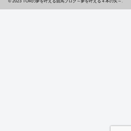
© 2023 TORの夢を叶える競馬ブログ～夢を叶える４本の矢～.