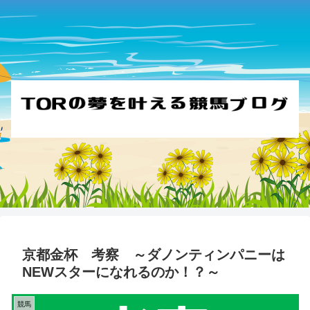
京都金杯 考察 ～ダノンティンパニーは
NEWスターになれるのか！？～
競馬