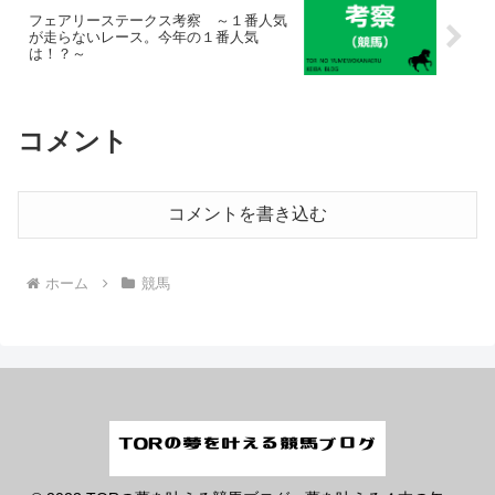
フェアリーステークス考察 ～１番人気
が走らないレース。今年の１番人気
は！？～
コメント
コメントを書き込む
ホーム
競馬