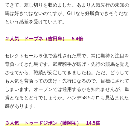
てきて、差し切りを収めました。あまり人気先行の未知の
馬は好きではないのですが、GⅢなら好勝負できそうだな
という感覚を受けています。
２人気 ドーブネ（吉田隼） 5.4倍
セレクトセール５億で落札された馬で、常に期待と注目を
背負ってきた馬です。武豊騎手が逃げ・先行の競馬を覚え
させてから、戦績が安定してきましたね。ただ、どうして
も人気を背負っての逃げ・先行になるので、目標にされて
しまいます。オープンでは通用するかも知れませんが、重
賞となるとどうでしょうか。ハンデ58.5キロも見込まれた
感があります。
３人気 トゥードジボン（藤岡祐） 14.5倍