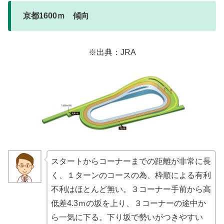
京都1600ｍ 傾向
※出典：JRA
スタートからコーナーまでの距離が非常に長
く、１ターンのコースの為、枠順による有利
不利はほとんど無い。３コーナー手前から高
低差4.3ｍの坂を上り、３コーナーの途中か
ら一気に下る。下り坂で勢いがつきやすい