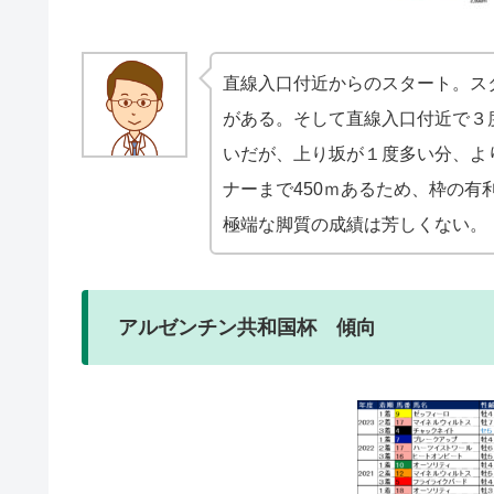
直線入口付近からのスタート。ス
がある。そして直線入口付近で３度
いだが、上り坂が１度多い分、よ
ナーまで450ｍあるため、枠の
極端な脚質の成績は芳しくない。
アルゼンチン共和国杯 傾向