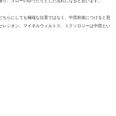
通り、スローのゆったりとした流れになると思います。
どちらにしても極端な位置ではなく、中団前後につけると思
セレシオン、マイネルウィルトス、ミクソロジーは中団とい