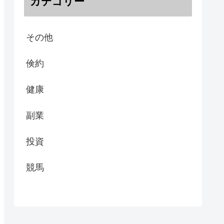
カテゴリー
その他
倹約
健康
副業
投資
競馬