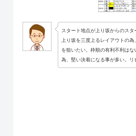
スタート地点が上り坂からのスタ
上り坂を三度上るレイアウトの為
を狙いたい。枠順の有利不利はな
為、堅い決着になる事が多い。リ