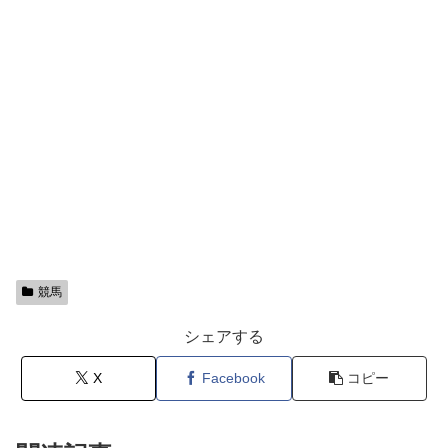
競馬
シェアする
X
Facebook
コピー