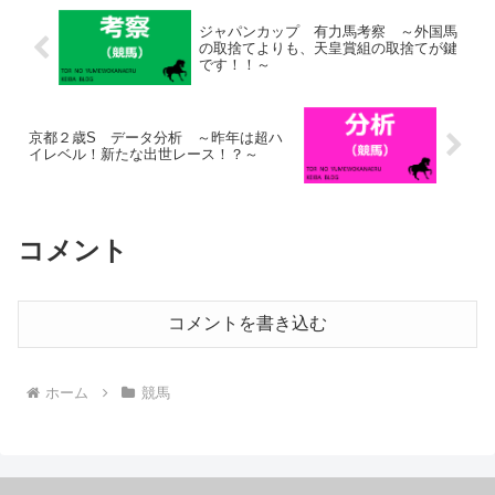
ジャパンカップ 有力馬考察 ～外国馬
の取捨てよりも、天皇賞組の取捨てが鍵
です！！～
京都２歳S データ分析 ～昨年は超ハ
イレベル！新たな出世レース！？～
コメント
コメントを書き込む
ホーム
競馬