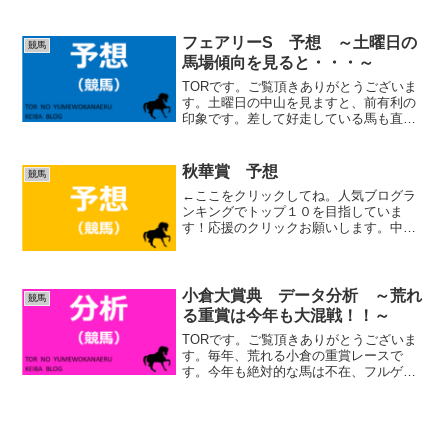
も楽しいですよ。今は時間とお金の問題
で難しいですが、子育てが落ち着いた
ら、地方の競馬場に足を運んで、現地の
フェアリーS 予想 ～土曜日の
競馬
美味しいものや観光地を回...
馬場傾向を見ると・・・～
TORです。ご覧頂きありがとうございま
す。土曜日の中山を見ますと、前有利の
印象です。差して好走している馬も直線
入口では基本的に先頭が見える位置にい
ましたね。展開ですが、ギリーズボール
はどうするでしょうか。基本的にルメー
秋華賞 予想
競馬
ル騎手は位置を取ってく...
←ここをクリックしてね。人気ブログラ
ンキングでトップ１０を目指していま
す！応援のクリックお願いします。中央
競馬ランキングさあ、秋華賞です。雨は
当日朝には止む予報です。馬場はどうな
りますかね。是非、良馬場でやって欲し
いです。展開ですが、フェス...
小倉大賞典 データ分析 ～荒れ
競馬
る重賞は今年も大混戦！！～
TORです。ご覧頂きありがとうございま
す。毎年、荒れる小倉の重賞レースで
す。今年も絶対的な馬は不在、フルゲー
トも間違いなく、混戦模様です。早速、
データを見ていきましょう。小倉1800
ｍ 傾向出典：JRA直線半ばからスター
ト。コースを約1周す...