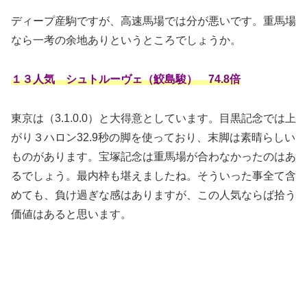
ディープ産駒ですが、高速馬場では分が悪いです。重馬場
なら一考の余地ありというところでしょうか。
１３人気 シュトルーヴェ（鮫島駿） 74.8倍
東京は（3.1.0.0）と大得意としています。目黒記念では上
がり３ハロン32.9秒の脚を使っており、末脚は素晴らしい
ものがあります。宝塚記念は重馬場が合わなかったのはあ
るでしょう。最内枠も堪えましたね。そういった事全て含
めても、負け過ぎな感はありますが、この人気ならば拾う
価値はあると思います。