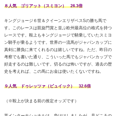
８人気 ゴリアット（スミヨン） 26.3倍
キングジョージ６世＆クイーンエリザベスSの勝ち馬で
す。このレースは凱旋門賞と並ぶ欧州最高位の格式を持つ
レースです。鞍上もキングジョージで騎乗していたスミヨ
ン騎手が乗るようです。世界の一流馬がジャパンカップに
真剣に勝負に来てくれるのは嬉しいですね。ただ、昨日の
考察でも書いた通り、こういった馬でもジャパンカップで
好走するのは難しいです。切るのは怖いですが、過去の歴
史を考えれば、この馬にお金は使いたくないですね。
９人気 ドゥレッツァ（ビュイック） 32.6倍
（※鞍上が決まる前の推定オッズです）
英インターナショナルは、負けはしましたが、見どころの