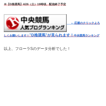
※【D推奨馬】4/26（土）19時頃、配信終了予定
←
応援のクリックよろ
”D推奨馬”が見られます！
しくお願いします！
中央競馬ランキング
以上、フローラSのデータ分析でした！