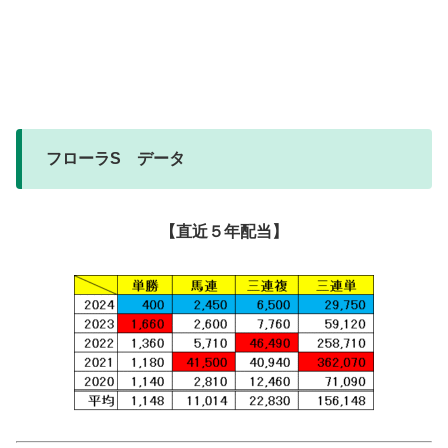
フローラS データ
【直近５年配当】