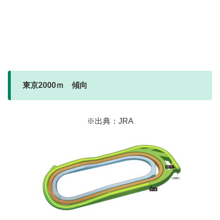
東京2000ｍ 傾向
※出典：JRA