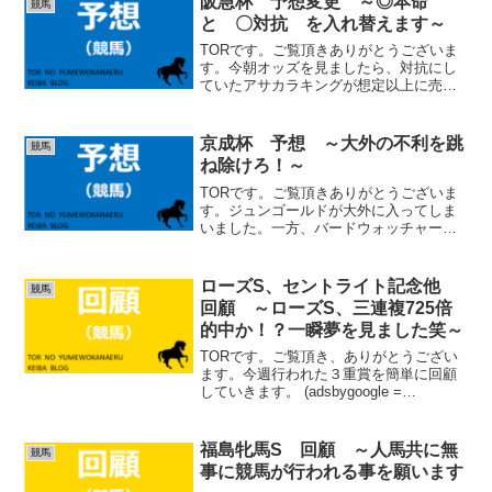
阪急杯 予想変更 ～◎本命
競馬
と 〇対抗 を入れ替えます～
TORです。ご覧頂きありがとうございま
す。今朝オッズを見ましたら、対抗にし
ていたアサカラキングが想定以上に売れ
ていないので、本命にしたいと思いま
す。単勝はそこそこ売れていますが、連
系のオッズがかなり付いていますので。
京成杯 予想 ～大外の不利を跳
競馬
阪急杯 予想〇→◎ アサ...
ね除けろ！～
TORです。ご覧頂きありがとうございま
す。ジュンゴールドが大外に入ってしま
いました。一方、バードウォッチャー、
アーバンシックは良い枠ですね。人気馬
で明暗が分かれましたが、結果はいか
に！？中山2000ｍ 傾向※出典：JRAコ
ローズS、セントライト記念他
競馬
ーナーを４つまわる...
回顧 ～ローズS、三連複725倍
的中か！？一瞬夢を見ました笑～
TORです。ご覧頂き、ありがとうござい
ます。今週行われた３重賞を簡単に回顧
していきます。 (adsbygoogle =
window.adsbygoogle || []).push({});チャレ
ンジC 回顧１着 オールナットコース取
りも完...
福島牝馬S 回顧 ～人馬共に無
競馬
事に競馬が行われる事を願います