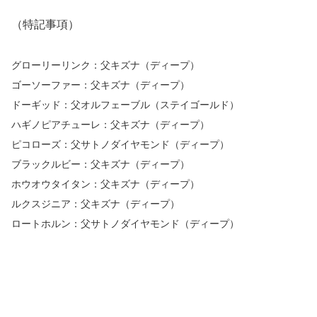
（特記事項）
グローリーリンク：父キズナ（ディープ）
ゴーソーファー：父キズナ（ディープ）
ドーギッド：父オルフェーブル（ステイゴールド）
ハギノピアチューレ：父キズナ（ディープ）
ピコローズ：父サトノダイヤモンド（ディープ）
ブラックルビー：父キズナ（ディープ）
ホウオウタイタン：父キズナ（ディープ）
ルクスジニア：父キズナ（ディープ）
ロートホルン：父サトノダイヤモンド（ディープ）