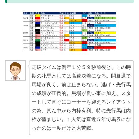
走破タイムは例年１分５９秒前後と、この時
期の牝馬としては高速決着になる。開幕週で
馬場が良く、前は止まらない。逃げ・先行馬
の成績が圧倒的。馬場が良い事に加え、スタ
ートして直ぐにコーナーを迎えるレイアウト
の為、真ん中から内枠有利。特に先行馬は内
枠が望ましい。１人気は直近５年で馬券にな
ったのは一度だけと大苦戦。