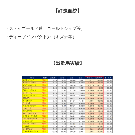
【好走血統】
・ステイゴールド系（ゴールドシップ等）
・ディープインパクト系（キズナ等）
【出走馬実績】