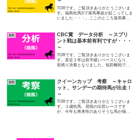
～
TORです。ご覧頂きありがとうございま
す。福島牝馬Sで落馬事故が起こってしま
いました・・・。ここのところ落馬事故
が続いております。毎日、人馬ともに無
事で競馬が行われる事を願います。福島
牝馬S 回顧１着 ▲コスタボニータこの
CBC賞 データ分析 ～スプリ
競馬
メンバーでこの絶好...
ント戦は基本前有利ですが・・・
～
TORです。ご覧頂きありがとうございま
す。直近２年は前半緩いペースになり、
前残り決着となりました。短距離戦です
ので、基本は前有利ですが、中京1200ｍ
は、短距離の割に差しが決まるコースで
すので、差し馬を変に嫌う必要はないで
クイーンカップ 考察 ～キャロ
競馬
す。はっきりとした...
ット、サンデーの期待馬が出走！
～
TORです。ご覧頂きありがとうございま
す。３歳牝馬、屈指の出世レースです
が、今年も将来性のありそうな馬が揃い
ました。ほとんどの馬が１勝馬で戦績も
汚れていません。現時点ではどの馬にも
チャンスがありますので、しっかりと考
察していきたいと思います...