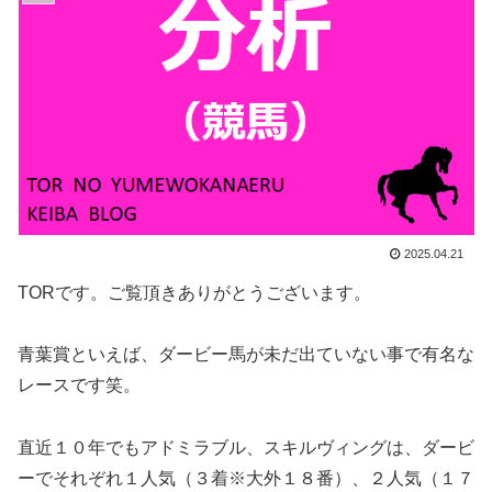
2025.04.21
TORです。ご覧頂きありがとうございます。
青葉賞といえば、ダービー馬が未だ出ていない事で有名な
レースです笑。
直近１０年でもアドミラブル、スキルヴィングは、ダービ
ーでそれぞれ１人気（３着※大外１８番）、２人気（１７