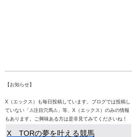
【お知らせ】
X（エックス）も毎日投稿しています。ブログでは投稿し
ていない「⚠注目穴馬⚠」等、X（エックス）のみの情報
もあります。ご興味ある方は是非見てみてくださいね！
X TORの夢を叶える競馬