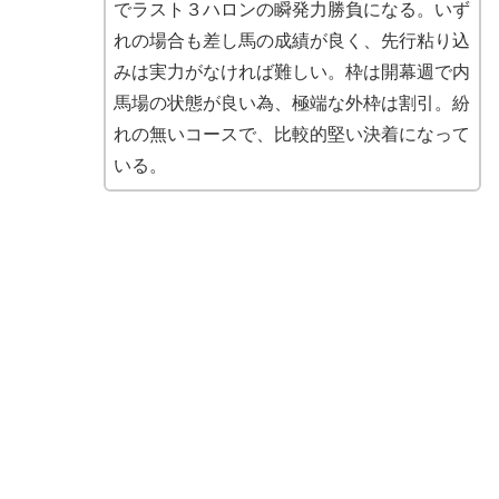
でラスト３ハロンの瞬発力勝負になる。いず
れの場合も差し馬の成績が良く、先行粘り込
みは実力がなければ難しい。枠は開幕週で内
馬場の状態が良い為、極端な外枠は割引。紛
れの無いコースで、比較的堅い決着になって
いる。