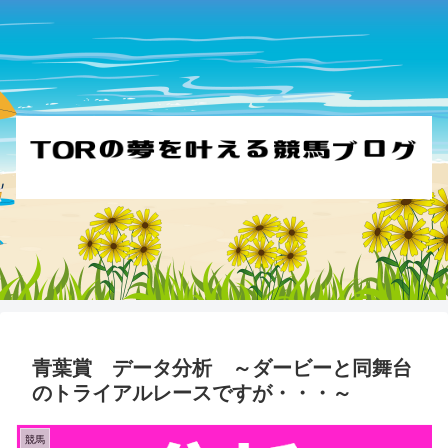
青葉賞 データ分析 ～ダービーと同舞台
のトライアルレースですが・・・～
競馬