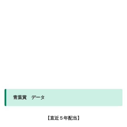
青葉賞 データ
【直近５年配当】