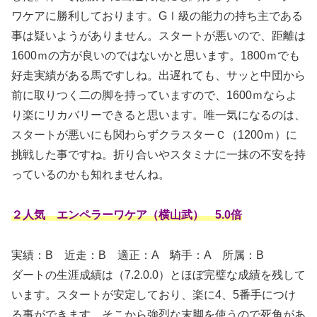
ワケアに勝利しております。GⅠ級の能力の持ち主である
事は疑いようがありません。スタートが悪いので、距離は
1600ｍの方が良いのではないかと思います。1800ｍでも
好走実績がある馬ですしね。出遅れても、サッと中団から
前に取りつく二の脚を持っていますので、1600ｍならよ
り楽にリカバリーできると思います。唯一気になるのは、
スタートが悪いにも関わらずクラスターＣ（1200ｍ）に
挑戦した事ですね。折り合いやスタミナに一抹の不安を持
っているのかも知れませんね。
２人気 エンペラーワケア（横山武） 5.0倍
実績：B
近走：B 適正：A 騎手：A 所属：B
ダートの生涯成績は（7.2.0.0）とほぼ完璧な成績を残して
います。スタートが安定しており、楽に4、5番手につけ
る事ができます。そこから強烈な末脚を使うので死角があ