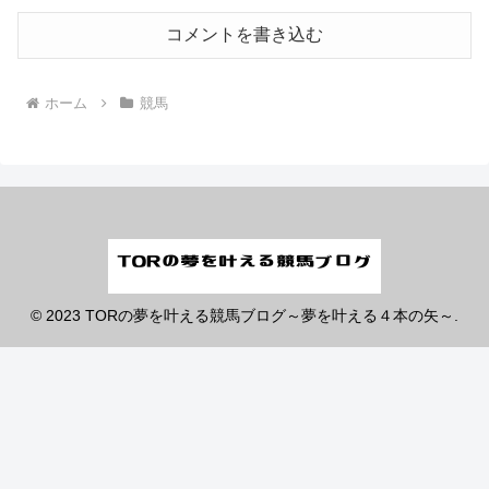
コメントを書き込む
ホーム
競馬
© 2023 TORの夢を叶える競馬ブログ～夢を叶える４本の矢～.