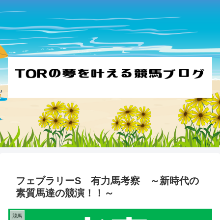
フェブラリーS 有力馬考察 ～新時代の
素質馬達の競演！！～
競馬