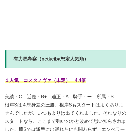
有力馬考察（netkeiba想定人気順）
１人気 コスタノヴァ（未定） 4.4倍
実績：C
近走：B+ 適正：A 騎手：ー 所属：S
根岸Sは４馬身差の圧勝。根岸Sもスタートはよくありま
せんでしたが、いつもよりは出てくれました。それなりの
スタートなら、ここまで強いのかと改めて思い知らされま
した。欅Sでは派手に出遅れたにも関わらず、エンペラー