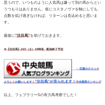
思うので、いつものように人気馬は嫌って別の馬からとい
うつもりはありません。仮にコスタノヴァを軸にしても、
点数を拡げ過ぎなければ、リターンは見込めると思いま
す。
最後に
”注目馬”
を挙げておきます。
※【注目馬】2/22（土）19時頃、配信終了予定
←
応援のクリック
”注目馬”が見られます！
よろしくお願いします！
中央競馬ランキング
以上、フェブラリーSの有力馬考察でした！