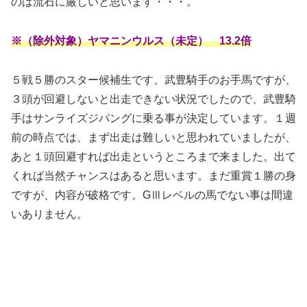
のは流石に厳しいと思います・・・。
※（除外対象）ヤマニンウルス（未定） 13.2倍
５戦５勝のスター候補生です。武豊騎手のお手馬ですが、
３頭が回避しないと出走できない状況でしたので、武豊騎
手はサンライズジパングに乗る事が決定しています。１週
前の時点では、まず出走は難しいと思われていましたが、
あと１頭回避すれば出走というところまで来ました。出て
くれば当然チャンスはあると思います。まだ重賞１勝の身
ですが、内容が破格です。GⅢレベルの馬でない事は間違
いありません。