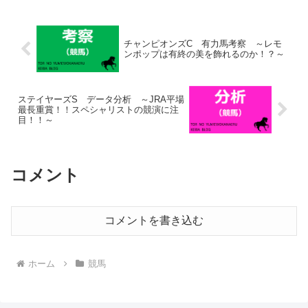
ターはもちろん、中山の...
チャンピオンズC 有力馬考察 ～レモ
ンポップは有終の美を飾れるのか！？～
ステイヤーズS データ分析 ～JRA平場
最長重賞！！スペシャリストの競演に注
目！！～
コメント
コメントを書き込む
ホーム
競馬