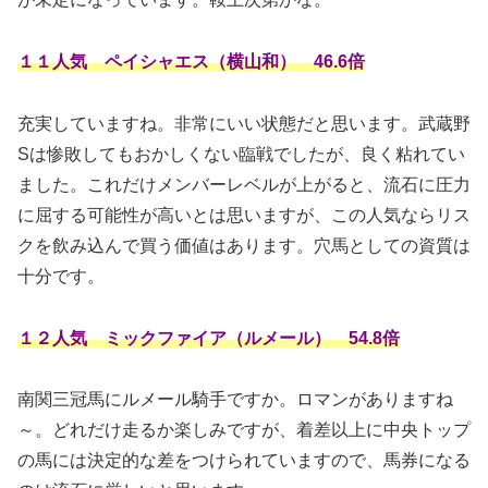
１１人気 ペイシャエス（横山和） 46.6倍
充実していますね。非常にいい状態だと思います。武蔵野
Sは惨敗してもおかしくない臨戦でしたが、良く粘れてい
ました。これだけメンバーレベルが上がると、流石に圧力
に屈する可能性が高いとは思いますが、この人気ならリス
クを飲み込んで買う価値はあります。穴馬としての資質は
十分です。
１２人気 ミックファイア（ルメール） 54.8倍
南関三冠馬にルメール騎手ですか。ロマンがありますね
～。どれだけ走るか楽しみですが、着差以上に中央トップ
の馬には決定的な差をつけられていますので、馬券になる