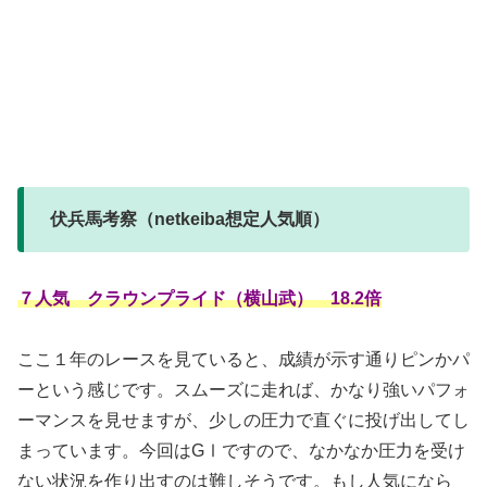
伏兵馬考察（netkeiba想定人気順）
７人気 クラウンプライド（横山武） 18.2倍
ここ１年のレースを見ていると、成績が示す通りピンかパ
ーという感じです。スムーズに走れば、かなり強いパフォ
ーマンスを見せますが、少しの圧力で直ぐに投げ出してし
まっています。今回はGⅠですので、なかなか圧力を受け
ない状況を作り出すのは難しそうです。もし人気になら