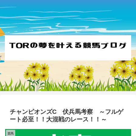
チャンピオンズC 伏兵馬考察 ～フルゲ
ート必至！！大混戦のレース！！～
競馬