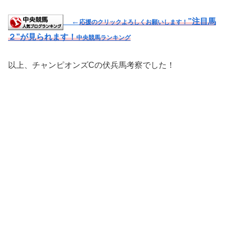
←
”注目馬
応援のクリックよろしくお願いします！
２”が見られます！
中央競馬ランキング
以上、チャンピオンズCの伏兵馬考察でした！