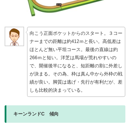
向こう正面ポケットからのスタート。３コー
ナーまでの距離は約412ｍと長い。高低差は
ほとんど無い平坦コース。最後の直線は約
266ｍと短い。洋芝は馬場が荒れやすいの
で、開催後半になると、短距離の割に外差し
が決まる。その為、枠は真ん中から外枠の戦
績が良い。脚質は逃げ・先行が有利だが、差
しも比較的決まっている。
キーンランドC 傾向