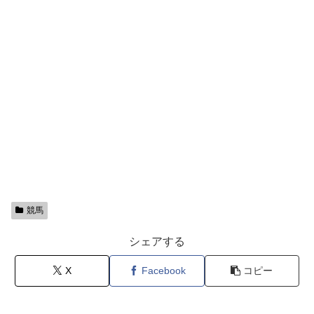
競馬
シェアする
X
Facebook
コピー