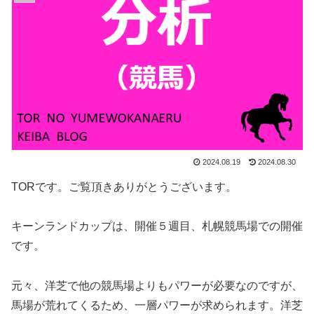
2024.08.19
2024.08.30
TORです。ご覧頂きありがとうございます。
キーンランドカップは、開催５週目、札幌競馬場での開催
です。
元々、洋芝で他の競馬場よりもパワーが必要なのですが、
馬場が荒れてくるため、一層パワーが求められます。洋芝