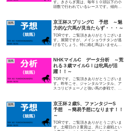
す。きさらぎ賞は、毎年１０頭以下の小
頭数で行われているレースです。傾向の
ところでも書いていますが、小頭数の割
に人気馬同士の堅い決着というのは皆無
です。しっかりと人気薄の馬をチェック
京王杯スプリングC 予想 ～魅
競馬
したいレースですね。京...
力的な穴馬が見当たらず・・・～
TORです。ご覧頂きありがとうございま
す。展開ですが、メイショウチタンが逃
げるでしょう。特に絡む馬はいませんの
で、すんなり隊列は決まると思います。
リュミエールノワルは先行、ウインマー
ベルは外枠ですが、あまり前にいく馬が
NHKマイルC データ分析 ～荒
競馬
いませんので、この馬も...
れる３歳マイルGⅠは牝馬が活
躍！！～
TORです。ご覧頂きありがとうございま
す。昨年こそ、ジャンタルマンタル、ア
スコリピチェーノと強い馬の参戦で、堅
い決着でしたが、大荒れもあるレースで
す。１人気の勝利は2016年メジャーエン
ブレム以来、遠ざかっています。このレ
京王杯２歳S、ファンタジーS
競馬
ースは牝馬の活躍も...
予想 ～簡易予想になります！！
～
TORです。ご覧頂きありがとうございま
す。土曜日の２重賞は、共に２歳戦とい