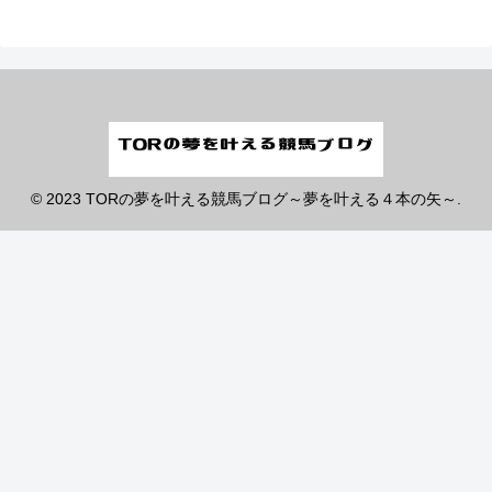
© 2023 TORの夢を叶える競馬ブログ～夢を叶える４本の矢～.