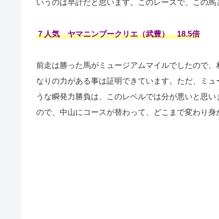
いうのは早計だと思います。このレースで、この馬
７人気 ヤマニンブークリエ（武豊） 18.5倍
前走は勝った馬がミュージアムマイルでしたので、
なりの力がある事は証明できています。ただ、ミュ
うな瞬発力勝負は、このレベルでは分が悪いと思い
ので、中山にコースが替わって、どこまで変わり身