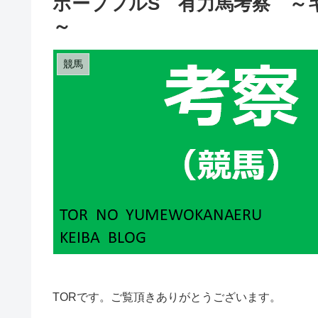
ホープフルS 有力馬考察 ～
～
競馬
TORです。ご覧頂きありがとうございます。