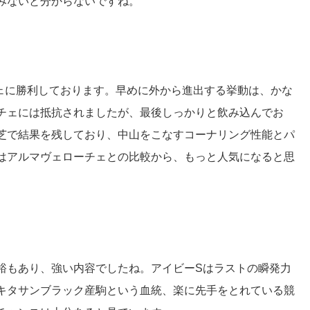
みないと分からないですね。
チェに勝利しております。早めに外から進出する挙動は、かな
チェには抵抗されましたが、最後しっかりと飲み込んでお
芝で結果を残しており、中山をこなすコーナリング性能とパ
はアルマヴェローチェとの比較から、もっと人気になると思
裕もあり、強い内容でしたね。アイビーSはラストの瞬発力
キタサンブラック産駒という血統、楽に先手をとれている競