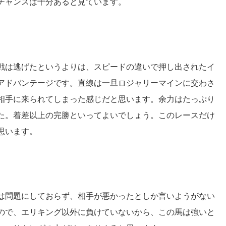
チャンスは十分あると見ています。
戦は逃げたというよりは、スピードの違いで押し出されたイ
アドバンテージです。直線は一旦ロジャリーマインに交わさ
相手に来られてしまった感じだと思います。余力はたっぷり
た。着差以上の完勝といってよいでしょう。このレースだけ
思います。
は問題にしておらず、相手が悪かったとしか言いようがない
ので、エリキング以外に負けていないから、この馬は強いと