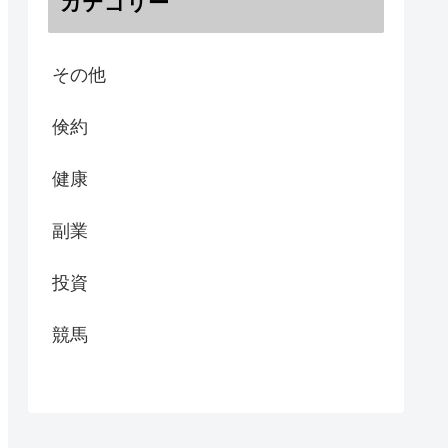
カテゴリー
その他
倹約
健康
副業
投資
競馬