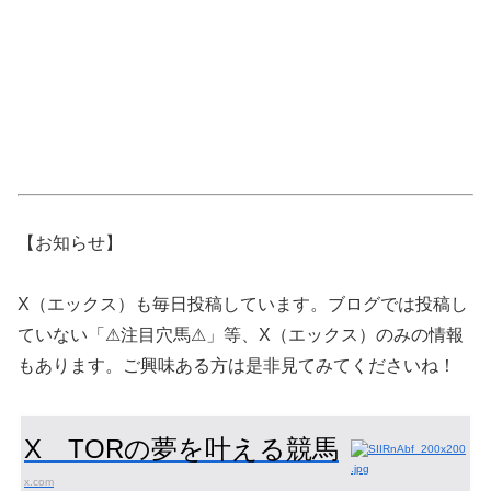
【お知らせ】
X（エックス）も毎日投稿しています。ブログでは投稿し
ていない「⚠注目穴馬⚠」等、X（エックス）のみの情報
もあります。ご興味ある方は是非見てみてくださいね！
X TORの夢を叶える競馬
x.com