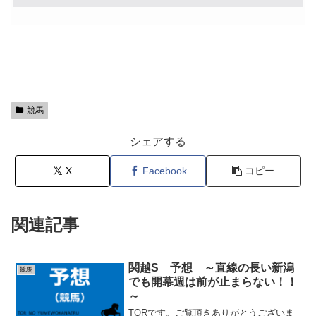
競馬
シェアする
X
Facebook
コピー
関連記事
関越S 予想 ～直線の長い新潟
競馬
でも開幕週は前が止まらない！！
～
TORです。ご覧頂きありがとうございま