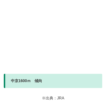
中京1600ｍ 傾向
※出典：JRA