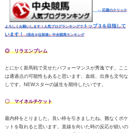
←
応援のクリック
トップ３を目指して
よろしくお願いします！人気ブログランキングで
います！
（現在９位前後）
中央競馬ランキング
◎ リラエンブレム
とにかく新馬戦で見せたパフォーマンスが秀逸です。ここ
は通過点の可能性もあると思います。血統、出身も文句な
しです。NEWスターの誕生を期待したいです。
〇 マイネルチケット
最内枠をとりました。良い枠を引きましたね。難なくポケ
ットを取れると思います。直線を向いた時の反応が鋭いの