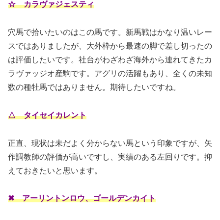
☆ カラヴァジェスティ
穴馬で拾いたいのはこの馬です。新馬戦はかなり温いレー
スではありましたが、大外枠から最速の脚で差し切ったの
は評価したいです。社台がわざわざ海外から連れてきたカ
ラヴァッジオ産駒です。アグリの活躍もあり、全くの未知
数の種牡馬ではありません。期待したいですね。
△ タイセイカレント
正直、現状は未だよく分からない馬という印象ですが、矢
作調教師の評価が高いですし、実績のある左回りです。抑
えておきたいと思います。
✖ アーリントンロウ、ゴールデンカイト