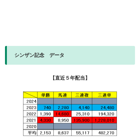
シンザン記念 データ
【直近５年配当】