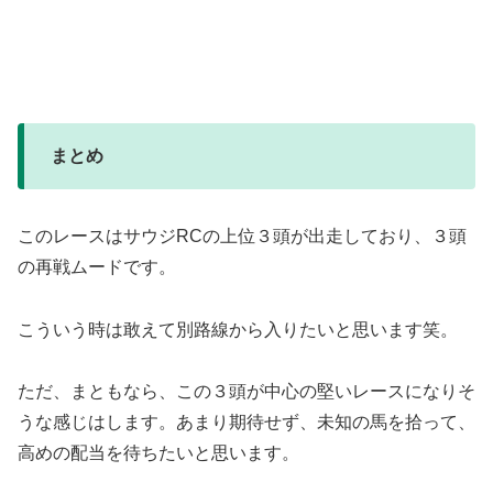
まとめ
このレースはサウジRCの上位３頭が出走しており、３頭
の再戦ムードです。
こういう時は敢えて別路線から入りたいと思います笑。
ただ、まともなら、この３頭が中心の堅いレースになりそ
うな感じはします。あまり期待せず、未知の馬を拾って、
高めの配当を待ちたいと思います。