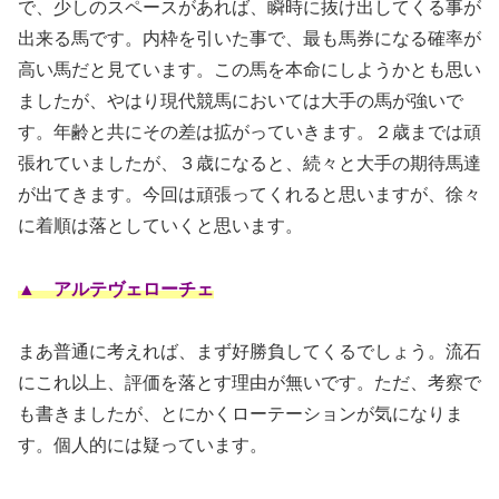
で、少しのスペースがあれば、瞬時に抜け出してくる事が
出来る馬です。内枠を引いた事で、最も馬券になる確率が
高い馬だと見ています。この馬を本命にしようかとも思い
ましたが、やはり現代競馬においては大手の馬が強いで
す。年齢と共にその差は拡がっていきます。２歳までは頑
張れていましたが、３歳になると、続々と大手の期待馬達
が出てきます。今回は頑張ってくれると思いますが、徐々
に着順は落としていくと思います。
▲ アルテヴェローチェ
まあ普通に考えれば、まず好勝負してくるでしょう。流石
にこれ以上、評価を落とす理由が無いです。ただ、考察で
も書きましたが、とにかくローテーションが気になりま
す。個人的には疑っています。