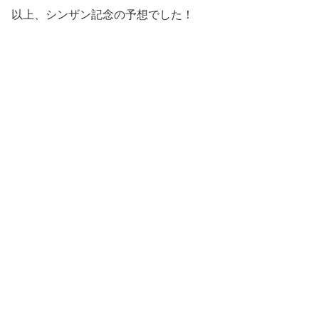
以上、シンザン記念の予想でした！