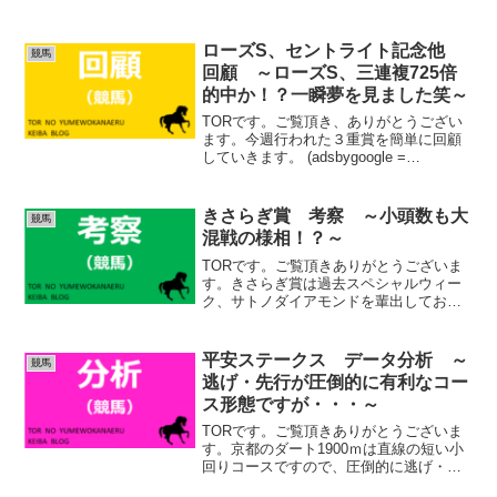
ローズS、セントライト記念他
競馬
回顧 ～ローズS、三連複725倍
的中か！？一瞬夢を見ました笑～
TORです。ご覧頂き、ありがとうござい
ます。今週行われた３重賞を簡単に回顧
していきます。 (adsbygoogle =
window.adsbygoogle || []).push({});チャレ
ンジC 回顧１着 オールナットコース取
りも完...
きさらぎ賞 考察 ～小頭数も大
競馬
混戦の様相！？～
TORです。ご覧頂きありがとうございま
す。きさらぎ賞は過去スペシャルウィー
ク、サトノダイアモンドを輩出しており
ますが、あまりクラシックには縁がない
イメージですね。今年も全体的には小粒
かなという印象です。唯一ビザンチンド
平安ステークス データ分析 ～
競馬
リームはここを圧勝する...
逃げ・先行が圧倒的に有利なコー
ス形態ですが・・・～
TORです。ご覧頂きありがとうございま
す。京都のダート1900ｍは直線の短い小
回りコースですので、圧倒的に逃げ・先
行が有利なコースです。ただ、このレー