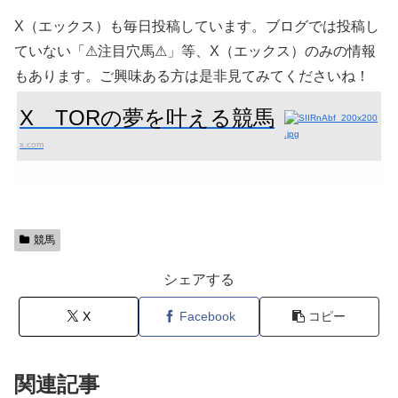
X（エックス）も毎日投稿しています。ブログでは投稿し
ていない「⚠注目穴馬⚠」等、X（エックス）のみの情報
もあります。ご興味ある方は是非見てみてくださいね！
X TORの夢を叶える競馬
x.com
競馬
シェアする
X
Facebook
コピー
関連記事