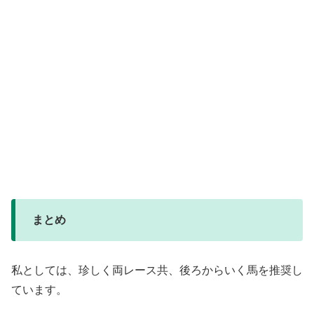
まとめ
私としては、珍しく両レース共、後ろからいく馬を推奨し
ています。