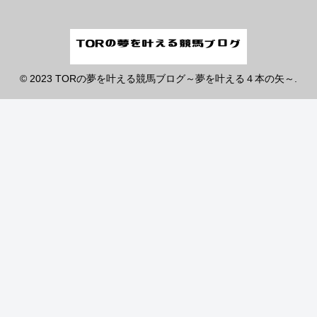
© 2023 TORの夢を叶える競馬ブログ～夢を叶える４本の矢～.